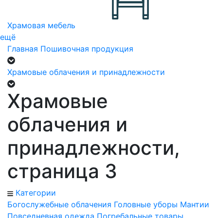
Храмовая мебель
ещё
Главная
Пошивочная продукция
Храмовые облачения и принадлежности
Храмовые
облачения и
принадлежности,
страница 3
Категории
Богослужебные облачения
Головные уборы
Мантии
Повседневная одежда
Погребальные товары