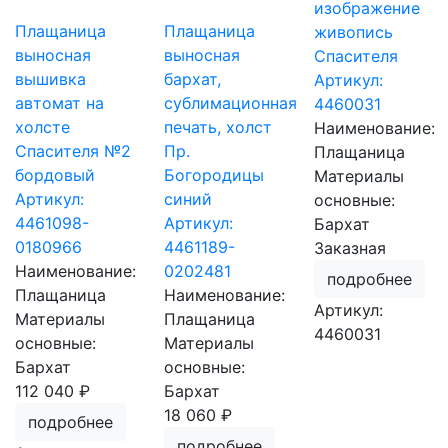
изображение
Плащаница
Плащаница
живопись
выносная
выносная
Спасителя
вышивка
бархат,
Артикул:
автомат на
сублимационная
4460031
холсте
печать, холст
Наименование:
Спасителя №2
Пр.
Плащаница
бордовый
Богородицы
Материалы
Артикул:
синий
основные:
4461098-
Артикул:
Бархат
0180966
4461189-
Заказная
Наименование:
0202481
подробнее
Плащаница
Наименование:
Артикул:
Материалы
Плащаница
4460031
основные:
Материалы
Бархат
основные:
112 040 ₽
Бархат
18 060 ₽
подробнее
подробнее