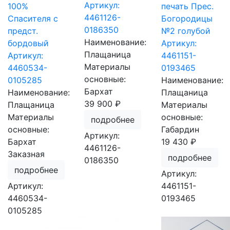
Артикул:
100%
печать Прес.
4461126-
Спасителя с
Богородицы
0186350
предст.
№2 голубой
Наименование:
бордовый
Артикул:
Плащаница
Артикул:
4461151-
Материалы
4460534-
0193465
основные:
0105285
Наименование:
Бархат
Наименование:
Плащаница
39 900 ₽
Плащаница
Материалы
Материалы
основные:
подробнее
основные:
Габардин
Артикул:
Бархат
19 430 ₽
4461126-
Заказная
подробнее
0186350
подробнее
Артикул:
Артикул:
4461151-
4460534-
0193465
0105285