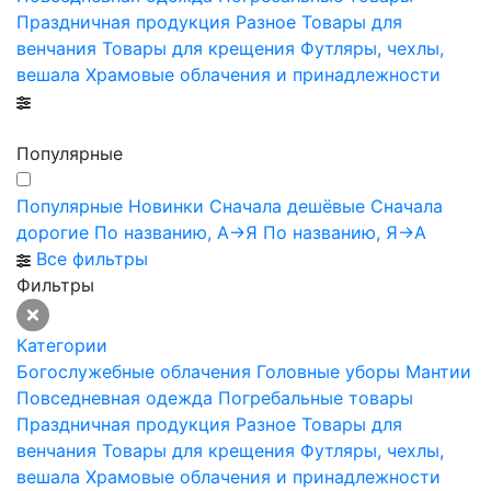
Праздничная продукция
Разное
Товары для
венчания
Товары для крещения
Футляры, чехлы,
вешала
Храмовые облачения и принадлежности
Популярные
Популярные
Новинки
Сначала дешёвые
Сначала
дорогие
По названию, А->Я
По названию, Я->А
Все фильтры
Фильтры
Категории
Богослужебные облачения
Головные уборы
Мантии
Повседневная одежда
Погребальные товары
Праздничная продукция
Разное
Товары для
венчания
Товары для крещения
Футляры, чехлы,
вешала
Храмовые облачения и принадлежности