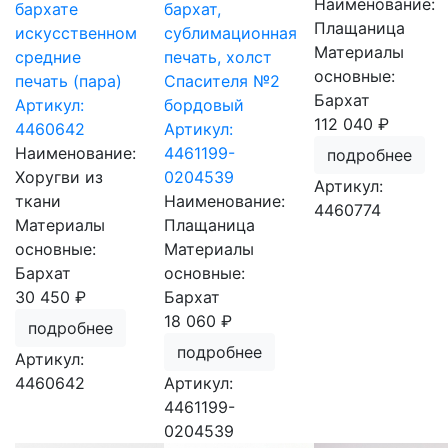
Наименование:
бархате
бархат,
Плащаница
искусственном
сублимационная
Материалы
средние
печать, холст
основные:
печать (пара)
Спасителя №2
Бархат
Артикул:
бордовый
112 040 ₽
4460642
Артикул:
Наименование:
4461199-
подробнее
Хоругви из
0204539
Артикул:
ткани
Наименование:
4460774
Материалы
Плащаница
основные:
Материалы
Бархат
основные:
30 450 ₽
Бархат
18 060 ₽
подробнее
подробнее
Артикул:
4460642
Артикул:
4461199-
0204539