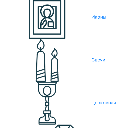
Иконы
Свечи
Церковная