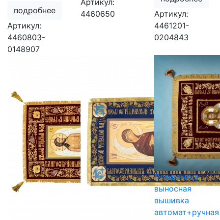
Артикул:
подробнее
4460650
Артикул:
Артикул:
4461201-
4460803-
0204843
0148907
Плащаница
выносная
вышивка
автомат+ручная