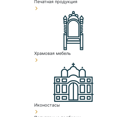
Печатная продукция
Храмовая мебель
Иконостасы