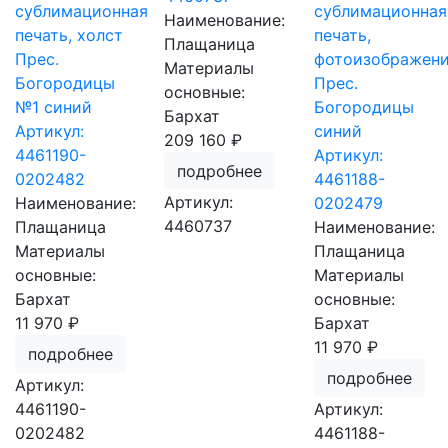
сублимационная
сублимационная
Наименование:
печать, холст
печать,
Плащаница
Прес.
фотоизображен
Материалы
Богородицы
Прес.
основные:
№1 синий
Богородицы
Бархат
Артикул:
синий
209 160 ₽
4461190-
Артикул:
подробнее
0202482
4461188-
Артикул:
Наименование:
0202479
4460737
Плащаница
Наименование:
Материалы
Плащаница
основные:
Материалы
Бархат
основные:
11 970 ₽
Бархат
11 970 ₽
подробнее
подробнее
Артикул:
4461190-
Артикул:
0202482
4461188-