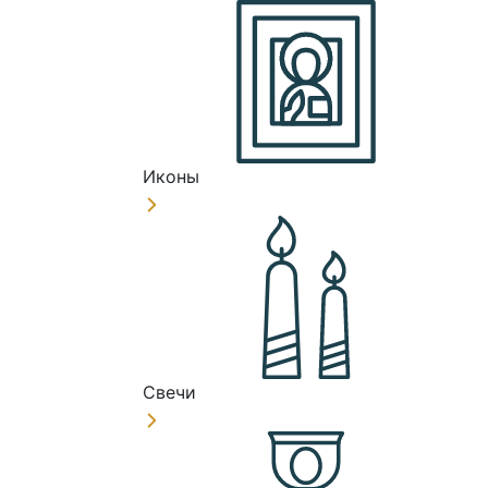
Иконы
Свечи