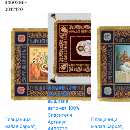
4460296-
0012120
Плащаница
выносная
вышивка
автомат 100%
Спасителя
Плащаница
Плащаница
Артикул:
малая бархат,
малая бархат,
4460737