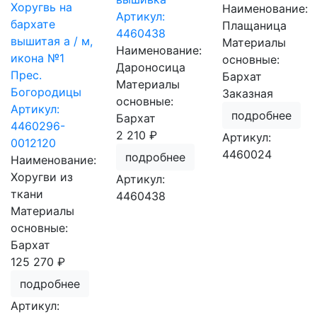
Хоругвь на
Наименование:
Артикул:
бархате
Плащаница
4460438
вышитая а / м,
Материалы
Наименование:
икона №1
основные:
Дароносица
Прес.
Бархат
Материалы
Богородицы
Заказная
основные:
Артикул:
подробнее
Бархат
4460296-
2 210 ₽
Артикул:
0012120
4460024
подробнее
Наименование:
Хоругви из
Артикул:
ткани
4460438
Материалы
основные:
Бархат
125 270 ₽
подробнее
Артикул: