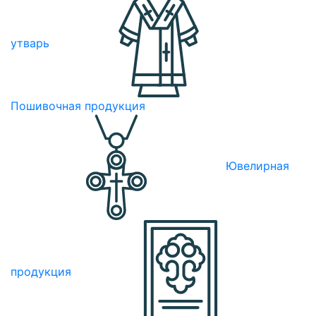
утварь
Пошивочная продукция
Ювелирная
продукция