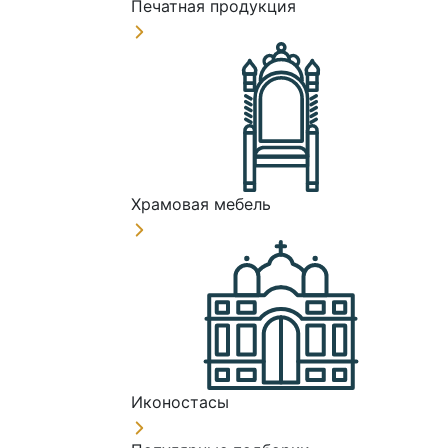
Печатная продукция
Храмовая мебель
Иконостасы