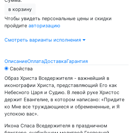
Сумма:
в корзину
Чтобы увидеть персональные цены и скидки
пройдите
авторизацию
Смотреть варианты исполнения
Описание
Оплата
Доставка
Гарантия
Свойства
Образ Христа Вседержителя - важнейший в
иконографии Христа, представляющий Его как
Небесного Царя и Судию. В левой руке Христос
держит Евангелие, в котором написано: «Придите
ко Мне все труждающиеся и обремененные, и Я
успокою вас».
Икона Спаса Вседержителя в праздничном
блистере, снабжённом молитвой Господней,