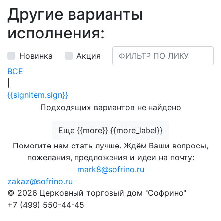
Другие варианты
исполнения:
Новинка
Акция
ВСЕ
|
{{signItem.sign}}
Подходящих вариантов не найдено
Еще {{more}} {{more_label}}
Помогите нам стать лучше. Ждём Ваши вопросы,
пожелания, предложения и идеи на почту:
mark8@sofrino.ru
zakaz@sofrino.ru
© 2026 Церковный торговый дом "Софрино"
+7 (499) 550-44-45