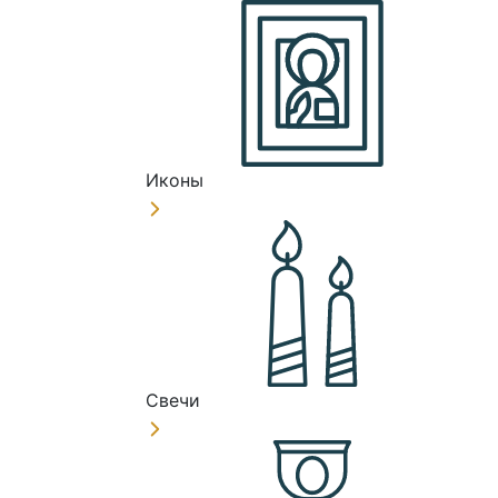
Иконы
Свечи