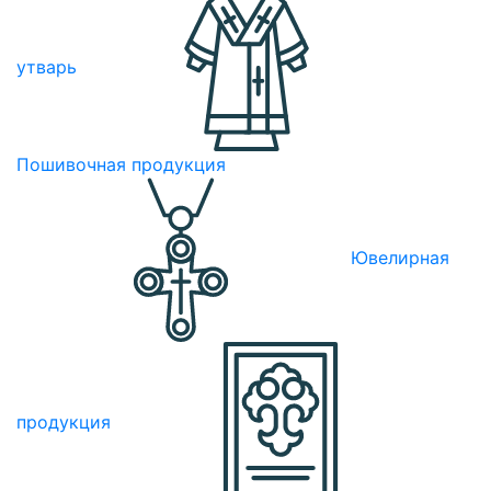
утварь
Пошивочная продукция
Ювелирная
продукция