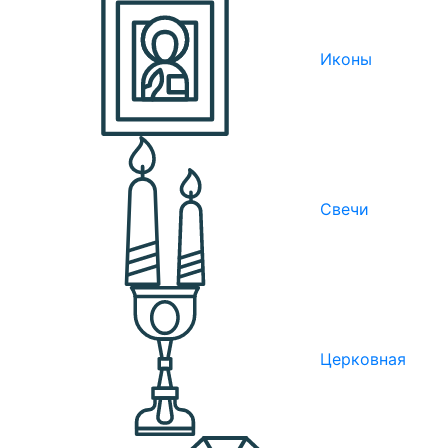
Иконы
Свечи
Церковная