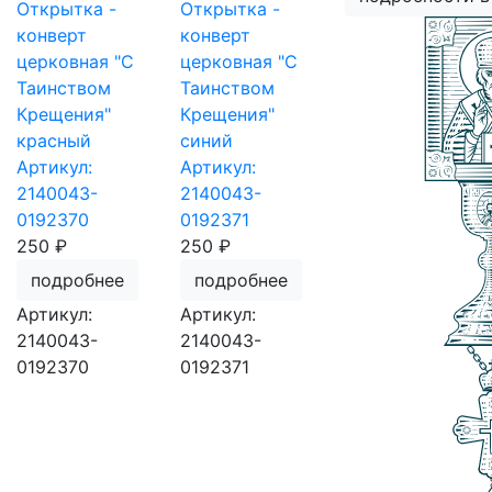
Открытка -
Открытка -
конверт
конверт
церковная "С
церковная "С
Таинством
Таинством
Крещения"
Крещения"
красный
синий
Артикул:
Артикул:
2140043-
2140043-
0192370
0192371
250 ₽
250 ₽
подробнее
подробнее
Артикул:
Артикул:
2140043-
2140043-
0192370
0192371