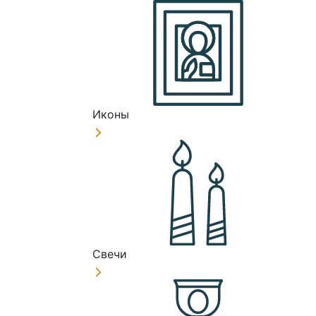
Иконы
Свечи