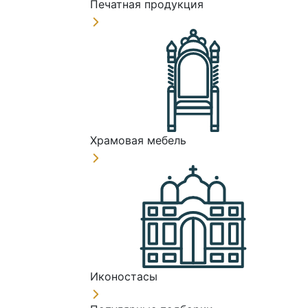
Печатная продукция
Храмовая мебель
Иконостасы