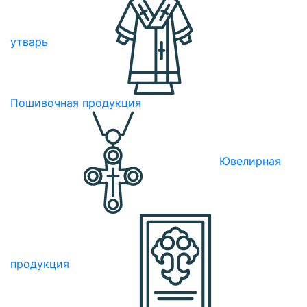
утварь
Пошивочная продукция
Ювелирная
продукция