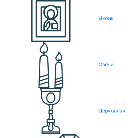
Иконы
Свечи
Церковная