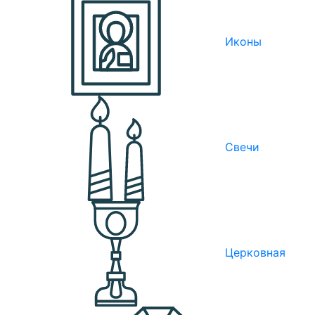
Иконы
Свечи
Церковная