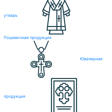
утварь
Пошивочная продукция
Ювелирная
продукция