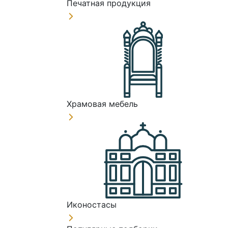
Печатная продукция
Храмовая мебель
Иконостасы