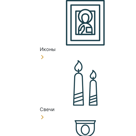
Иконы
Свечи