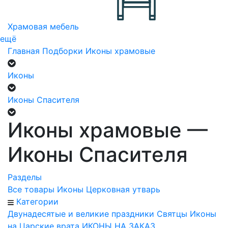
Храмовая мебель
ещё
Главная
Подборки
Иконы храмовые
Иконы
Иконы Спасителя
Иконы храмовые —
Иконы Спасителя
Разделы
Все товары
Иконы
Церковная утварь
Категории
Двунадесятые и великие праздники
Святцы
Иконы
на Царские врата
ИКОНЫ НА ЗАКАЗ