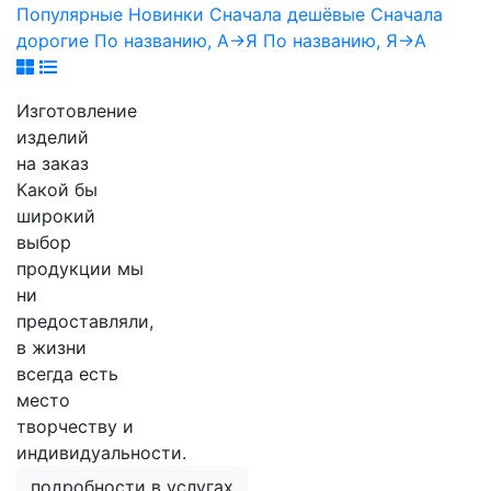
Популярные
Новинки
Сначала дешёвые
Сначала
дорогие
По названию, А->Я
По названию, Я->А
Изготовление
изделий
на заказ
Какой бы
широкий
выбор
продукции мы
ни
предоставляли,
в жизни
всегда есть
место
творчеству и
индивидуальности.
подробности в услугах