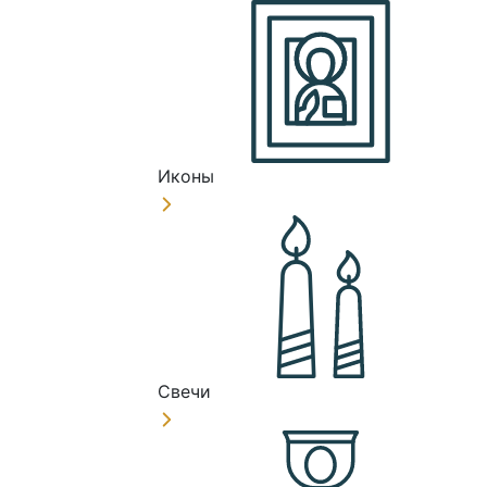
Иконы
Свечи