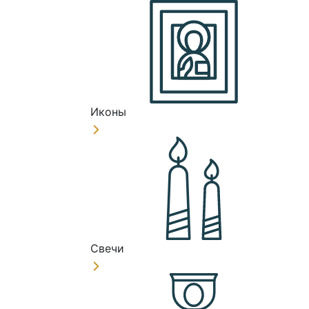
Иконы
Свечи