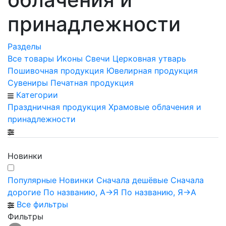
принадлежности
Разделы
Все товары
Иконы
Свечи
Церковная утварь
Пошивочная продукция
Ювелирная продукция
Сувениры
Печатная продукция
Категории
Праздничная продукция
Храмовые облачения и
принадлежности
Новинки
Популярные
Новинки
Сначала дешёвые
Сначала
дорогие
По названию, А->Я
По названию, Я->А
Все фильтры
Фильтры