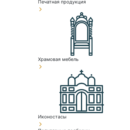
Печатная продукция
Храмовая мебель
Иконостасы