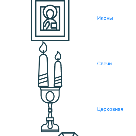
Иконы
Свечи
Церковная