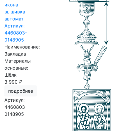
икона
вышивка
автомат
Артикул:
4460803-
0148905
Наименование:
Закладка
Материалы
основные:
Шёлк
3 990 ₽
подробнее
Артикул:
4460803-
0148905