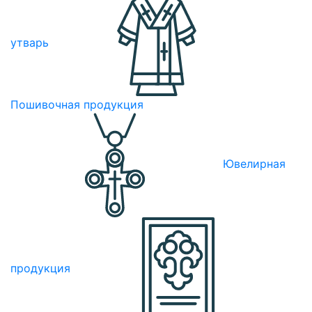
утварь
Пошивочная продукция
Ювелирная
продукция