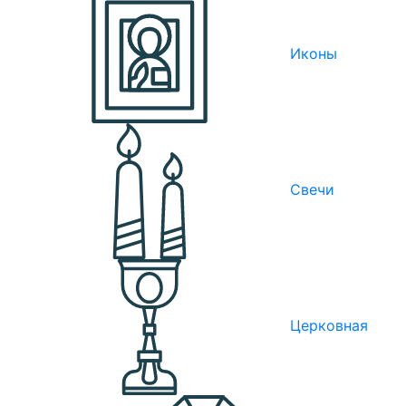
Иконы
Свечи
Церковная