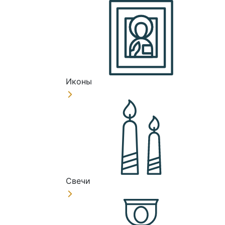
Иконы
Свечи