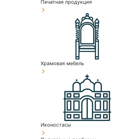
Печатная продукция
Храмовая мебель
Иконостасы