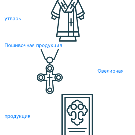
утварь
Пошивочная продукция
Ювелирная
продукция