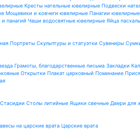
ювелирные
Кресты нательные ювелирные
Подвески нат
ые
Мощевики и ковчеги ювелирные
Панагии ювелирны
в и панагий
Чаши водосвятные ювелирные
Яйца пасхал
ьная
Портреты
Скульптуры и статуэтки
Сувениры
Сумк
везда
Грамоты, благодарственные письма
Закладки
Ка
рковные
Открытки
Плакат церковный
Поминание
Прися
ая
а
Стасидии
Столы литийные
Ящики свечные
Двери для 
завесы на царские врата
Царские врата