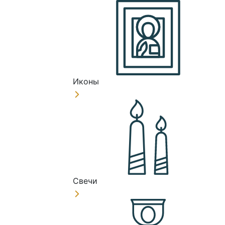
Иконы
Свечи