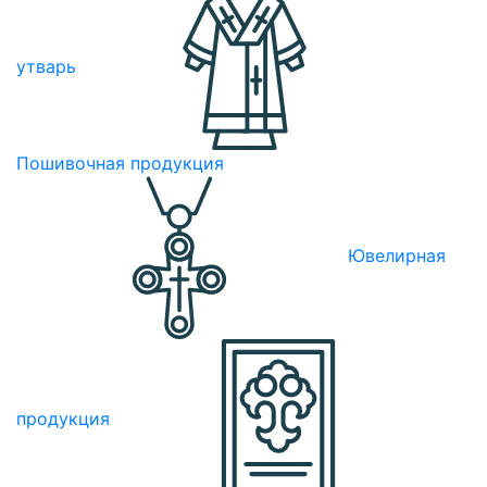
утварь
Пошивочная продукция
Ювелирная
продукция