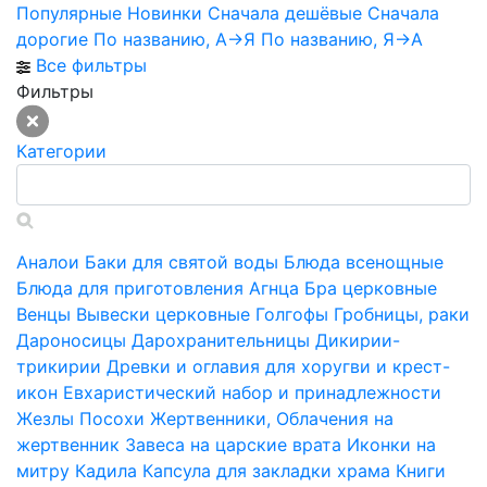
Популярные
Новинки
Сначала дешёвые
Сначала
дорогие
По названию, А->Я
По названию, Я->А
Все фильтры
Фильтры
Категории
Аналои
Баки для святой воды
Блюда всенощные
Блюда для приготовления Агнца
Бра церковные
Венцы
Вывески церковные
Голгофы
Гробницы, раки
Дароносицы
Дарохранительницы
Дикирии-
трикирии
Древки и оглавия для хоругви и крест-
икон
Евхаристический набор и принадлежности
Жезлы Посохи
Жертвенники, Облачения на
жертвенник
Завеса на царские врата
Иконки на
митру
Кадила
Капсула для закладки храма
Книги