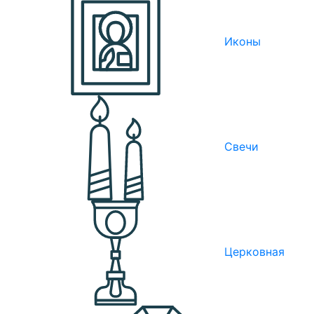
Иконы
Свечи
Церковная