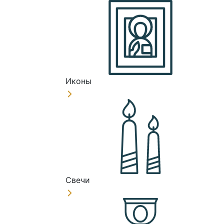
Иконы
Свечи