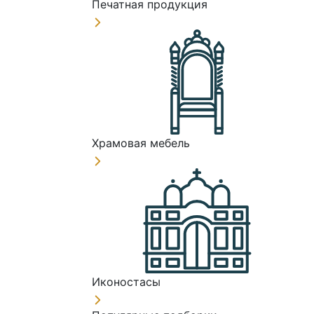
Печатная продукция
Храмовая мебель
Иконостасы