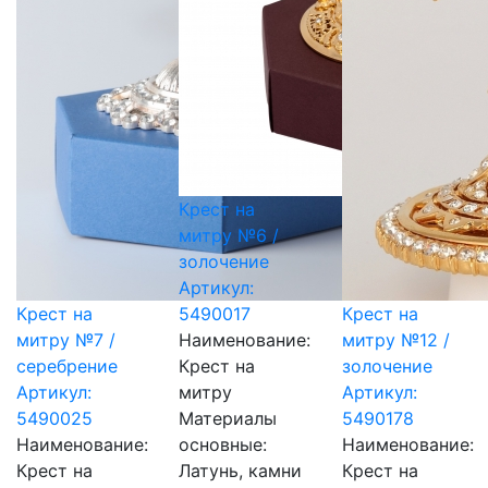
Крест на
митру №6 /
золочение
Артикул:
Крест на
5490017
Крест на
митру №7 /
Наименование:
митру №12 /
серебрение
Крест на
золочение
Артикул:
митру
Артикул:
5490025
Материалы
5490178
Наименование:
основные:
Наименование:
Крест на
Латунь, камни
Крест на