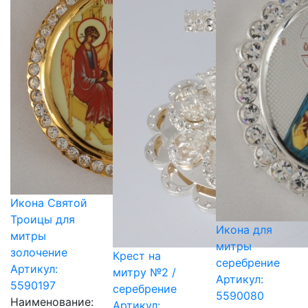
Икона Святой
Троицы для
Икона для
митры
митры
золочение
Крест на
серебрение
Артикул:
митру №2 /
Артикул:
5590197
серебрение
5590080
Наименование:
Артикул: