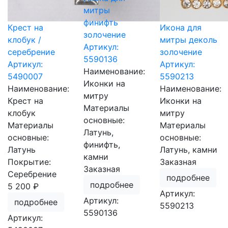
митры
финифть
Крест на
Икона для
золочение
клобук /
митры деколь
Артикул:
серебрение
золочение
5590136
Артикул:
Артикул:
Наименование:
5490007
5590213
Иконки на
Наименование:
Наименование:
митру
Крест на
Иконки на
Материалы
клобук
митру
основные:
Материалы
Материалы
Латунь,
основные:
основные:
финифть,
Латунь
Латунь, камни
камни
Покрытие:
Заказная
Заказная
Серебрение
подробнее
подробнее
5 200 ₽
Артикул:
Артикул:
подробнее
5590213
5590136
Артикул: