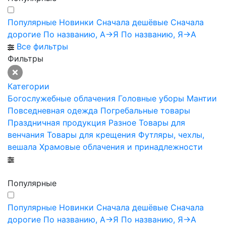
Популярные
Новинки
Сначала дешёвые
Сначала
дорогие
По названию, А->Я
По названию, Я->А
Все фильтры
Фильтры
Категории
Богослужебные облачения
Головные уборы
Мантии
Повседневная одежда
Погребальные товары
Праздничная продукция
Разное
Товары для
венчания
Товары для крещения
Футляры, чехлы,
вешала
Храмовые облачения и принадлежности
Популярные
Популярные
Новинки
Сначала дешёвые
Сначала
дорогие
По названию, А->Я
По названию, Я->А