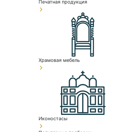
Печатная продукция
Храмовая мебель
Иконостасы