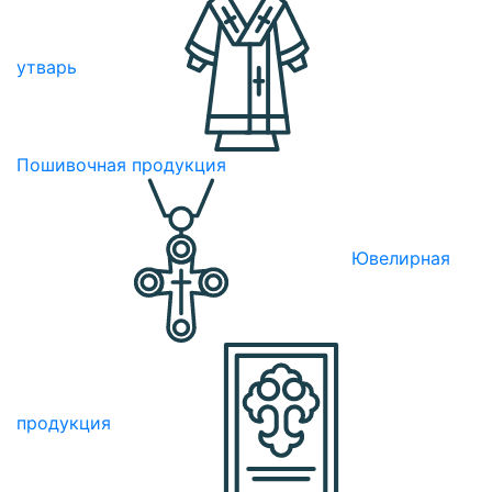
утварь
Пошивочная продукция
Ювелирная
продукция