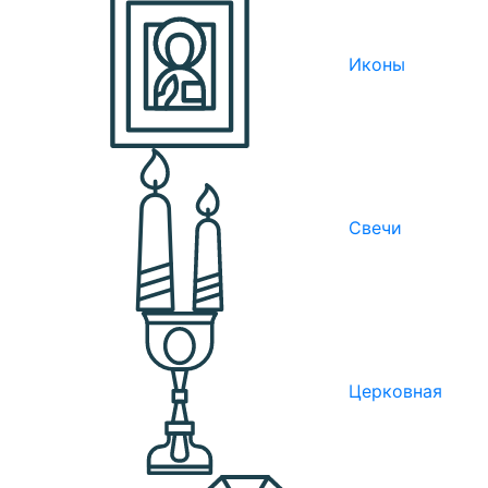
Иконы
Свечи
Церковная