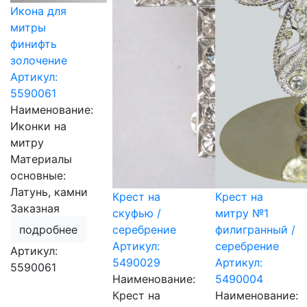
Икона для
митры
финифть
золочение
Артикул:
5590061
Наименование:
Иконки на
митру
Материалы
основные:
Латунь, камни
Крест на
Крест на
Заказная
скуфью /
митру №1
подробнее
серебрение
филигранный /
Артикул:
серебрение
Артикул:
5490029
Артикул:
5590061
Наименование:
5490004
Крест на
Наименование: