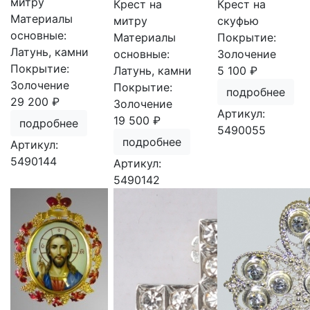
митру
Крест на
Крест на
Материалы
митру
скуфью
основные:
Материалы
Покрытие:
Латунь, камни
основные:
Золочение
Покрытие:
Латунь, камни
5 100 ₽
Золочение
Покрытие:
подробнее
29 200 ₽
Золочение
Артикул:
19 500 ₽
подробнее
5490055
подробнее
Артикул:
5490144
Артикул:
5490142