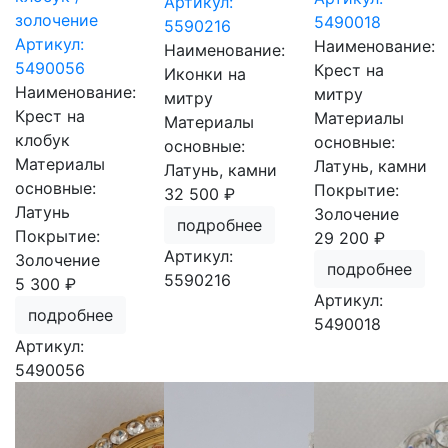
Артикул:
золочение
5490018
5590216
Артикул:
Наименование:
Наименование:
5490056
Крест на
Иконки на
Наименование:
митру
митру
Крест на
Материалы
Материалы
клобук
основные:
основные:
Материалы
Латунь, камни
Латунь, камни
основные:
Покрытие:
32 500 ₽
Латунь
Золочение
подробнее
Покрытие:
29 200 ₽
Артикул:
Золочение
подробнее
5590216
5 300 ₽
Артикул:
подробнее
5490018
Артикул:
5490056