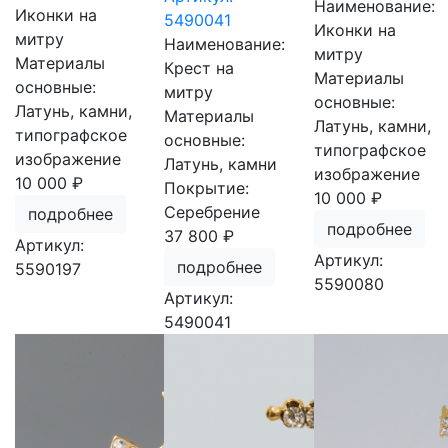
Наименование:
Иконки на
5490041
Иконки на
митру
Наименование:
митру
Материалы
Крест на
Материалы
основные:
митру
основные:
Латунь, камни,
Материалы
Латунь, камни,
типографское
основные:
типографское
изображение
Латунь, камни
изображение
10 000 ₽
Покрытие:
10 000 ₽
Серебрение
подробнее
подробнее
37 800 ₽
Артикул:
Артикул:
подробнее
5590197
5590080
Артикул:
5490041