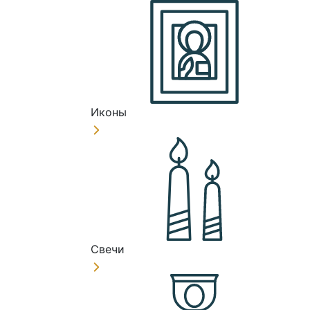
Иконы
Свечи