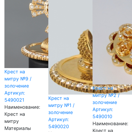
Крест на
митру №9 /
золочение
Крест на
Артикул:
митру №2 /
Крест на
5490021
золочение
митру №1 /
Наименование:
Артикул:
золочение
Крест на
5490010
Артикул:
митру
Наименование:
5490020
Материалы
Крест на