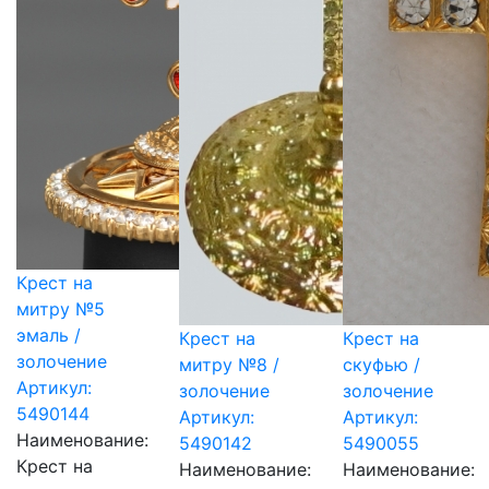
Крест на
митру №5
эмаль /
Крест на
Крест на
золочение
митру №8 /
скуфью /
Артикул:
золочение
золочение
5490144
Артикул:
Артикул:
Наименование:
5490142
5490055
Крест на
Наименование:
Наименование: