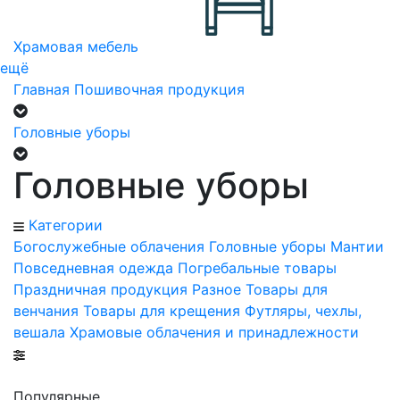
Храмовая мебель
ещё
Главная
Пошивочная продукция
Головные уборы
Головные уборы
Категории
Богослужебные облачения
Головные уборы
Мантии
Повседневная одежда
Погребальные товары
Праздничная продукция
Разное
Товары для
венчания
Товары для крещения
Футляры, чехлы,
вешала
Храмовые облачения и принадлежности
Популярные