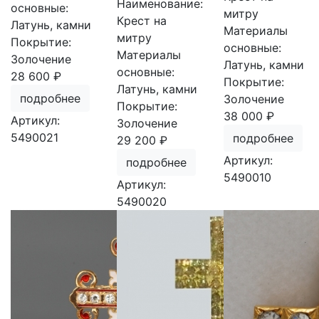
Наименование:
основные:
митру
Крест на
Латунь, камни
Материалы
митру
Покрытие:
основные:
Материалы
Золочение
Латунь, камни
основные:
28 600 ₽
Покрытие:
Латунь, камни
подробнее
Золочение
Покрытие:
38 000 ₽
Артикул:
Золочение
5490021
подробнее
29 200 ₽
Артикул:
подробнее
5490010
Артикул:
5490020