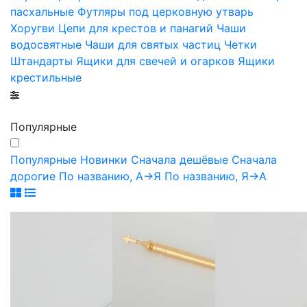
пасхальные
Футляры под церковную утварь
Хоругви
Цепи для крестов и панагий
Чаши
водосвятные
Чаши для святых частиц
Четки
Штандарты
Ящики для свечей и огарков
Ящики
крестильные
Популярные
Популярные
Новинки
Сначала дешёвые
Сначала
дорогие
По названию, А->Я
По названию, Я->А