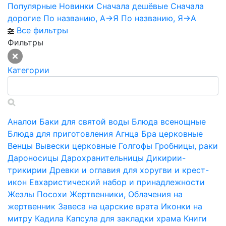
Популярные
Новинки
Сначала дешёвые
Сначала
дорогие
По названию, А->Я
По названию, Я->А
Все фильтры
Фильтры
Категории
Аналои
Баки для святой воды
Блюда всенощные
Блюда для приготовления Агнца
Бра церковные
Венцы
Вывески церковные
Голгофы
Гробницы, раки
Дароносицы
Дарохранительницы
Дикирии-
трикирии
Древки и оглавия для хоругви и крест-
икон
Евхаристический набор и принадлежности
Жезлы Посохи
Жертвенники, Облачения на
жертвенник
Завеса на царские врата
Иконки на
митру
Кадила
Капсула для закладки храма
Книги