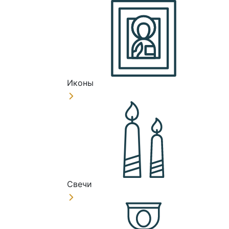
Иконы
Свечи