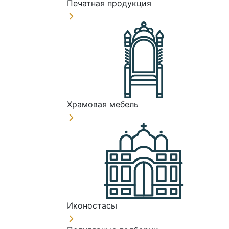
Печатная продукция
Храмовая мебель
Иконостасы