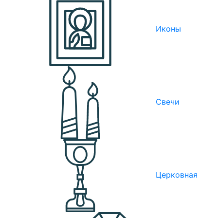
Иконы
Свечи
Церковная