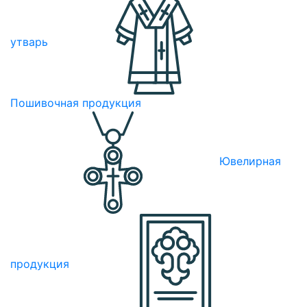
утварь
Пошивочная продукция
Ювелирная
продукция