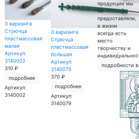
продукции мы
ни
предоставляли,
3 варианта
в жизни
Стрючца
3 варианта
всегда есть
пластмассовая
Стрючца
место
малая
пластмассовая
творчеству и
Артикул:
большая
индивидуальнос
3140002
Артикул:
подробности в
310 ₽
3140079
370 ₽
подробнее
подробнее
Артикул:
3140002
Артикул:
3140079