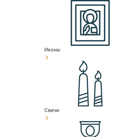
Иконы
Свечи