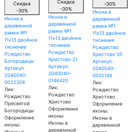
Скидка
Скидка
-30%
-30%
-30%
Икона в
Икона в
Икона в
деревянной
деревянной
деревянной
рамке №1
рамке №1
рамке №1
11х13 двойное
11х13 двойное
11х13 двойное
тиснение
тиснение
тиснение
Рождество
Рождество
Рождество
Христово 35
Христово 21
Богородицы
Артикул:
Артикул:
Артикул:
2040040-
2040040-
2040040-
0032149
0146420
0022308
Лик:
Лик:
Лик:
Рождество
Рождество
Рождество
Христово
Христово
Пресвятой
Оформление
Оформление
Богородицы
иконы:
иконы:
Оформление
Иконы в
Иконы в
иконы:
деревянной
деревянной
Иконы в