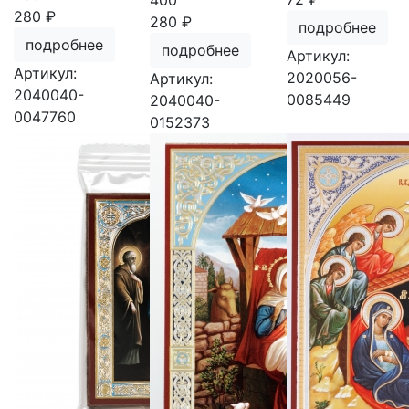
400
280 ₽
280 ₽
подробнее
подробнее
подробнее
Артикул:
Артикул:
2020056-
Артикул:
2040040-
0085449
2040040-
0047760
0152373