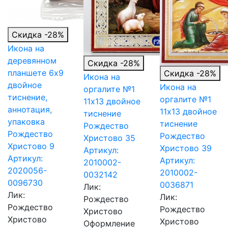
Скидка -28%
Икона на
деревянном
Скидка -28%
планшете 6х9
Скидка -28%
Икона на
двойное
Икона на
оргалите №1
тиснение,
оргалите №1
11х13 двойное
аннотация,
11х13 двойное
тиснение
упаковка
тиснение
Рождество
Рождество
Рождество
Христово 35
Христово 9
Христово 39
Артикул:
Артикул:
Артикул:
2010002-
2020056-
2010002-
0032142
0096730
0036871
Лик:
Лик:
Лик:
Рождество
Рождество
Рождество
Христово
Христово
Христово
Оформление