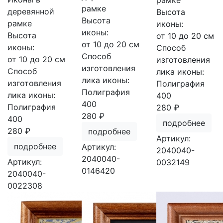
рамке
рамке
деревянной
Высота
Высота
рамке
иконы:
иконы:
Высота
от 10 до 20 см
от 10 до 20 см
иконы:
Способ
Способ
от 10 до 20 см
изготовления
изготовления
Способ
лика иконы:
лика иконы:
изготовления
Полиграфия
Полиграфия
лика иконы:
400
400
Полиграфия
280 ₽
280 ₽
400
подробнее
280 ₽
подробнее
Артикул:
подробнее
Артикул:
2040040-
2040040-
Артикул:
0032149
0146420
2040040-
0022308