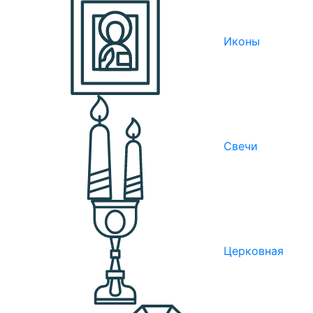
Иконы
Свечи
Церковная