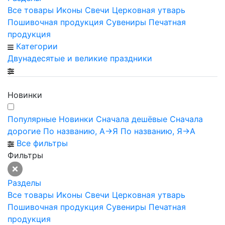
Все товары
Иконы
Свечи
Церковная утварь
Пошивочная продукция
Сувениры
Печатная
продукция
Категории
Двунадесятые и великие праздники
Новинки
Популярные
Новинки
Сначала дешёвые
Сначала
дорогие
По названию, А->Я
По названию, Я->А
Все фильтры
Фильтры
Разделы
Все товары
Иконы
Свечи
Церковная утварь
Пошивочная продукция
Сувениры
Печатная
продукция