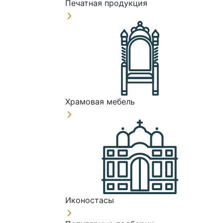
Печатная продукция
Храмовая мебель
Иконостасы