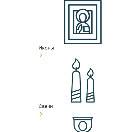
Иконы
Свечи