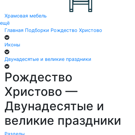
Храмовая мебель
ещё
Главная
Подборки
Рождество Христово
Иконы
Двунадесятые и великие праздники
Рождество
Христово —
Двунадесятые и
великие праздники
Разделы