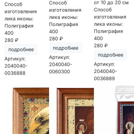
от 10 до 20 см
Способ
Способ
Способ
изготовления
изготовления
изготовления
лика иконы:
лика иконы:
лика иконы:
Полиграфия
Полиграфия
Полиграфия
400
400
400
280 ₽
280 ₽
280 ₽
подробнее
подробнее
подробнее
Артикул:
Артикул:
Артикул:
2040040-
2040040-
2040040-
0060300
0036888
0036889