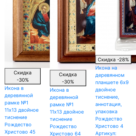
Скидка -28%
Икона на
Скидка
Скидка
деревянном
-30%
-30%
планшете 6х9
Икона в
двойное
Икона в
деревянной
тиснение,
деревянной
рамке №1
аннотация,
рамке №1
11х13 двойное
упаковка
11х13 двойное
тиснение
Рождество
тиснение
Рождество
Христово 4
Рождество
Христово 45
Артикул:
Христово 64