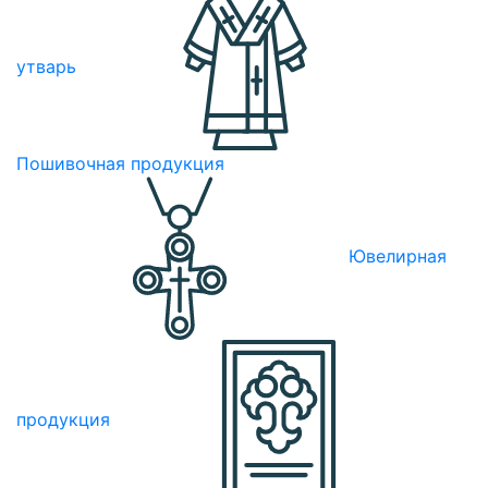
утварь
Пошивочная продукция
Ювелирная
продукция