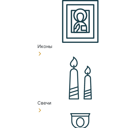
Иконы
Свечи