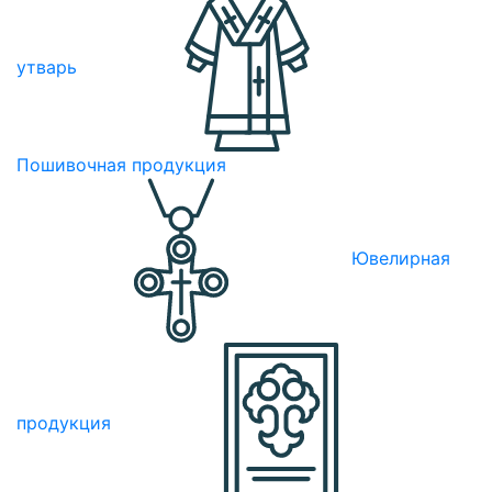
утварь
Пошивочная продукция
Ювелирная
продукция