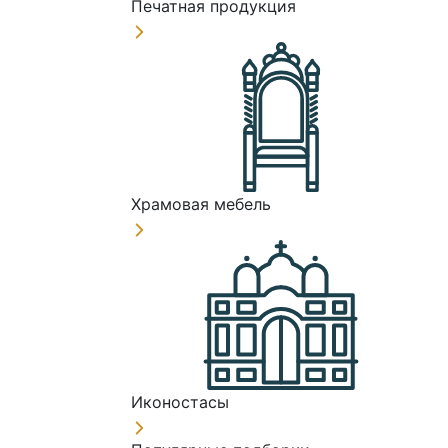
Печатная продукция
Храмовая мебель
Иконостасы