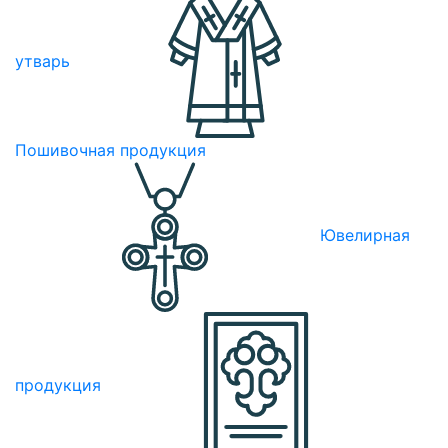
утварь
Пошивочная продукция
Ювелирная
продукция