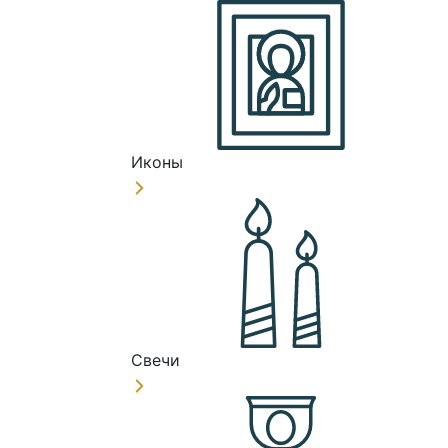
Иконы
Свечи