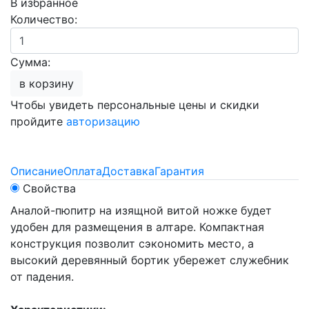
В избранное
Количество:
Сумма:
в корзину
Чтобы увидеть персональные цены и скидки
пройдите
авторизацию
Описание
Оплата
Доставка
Гарантия
Свойства
Аналой-пюпитр на изящной витой ножке будет
удобен для размещения в алтаре. Компактная
конструкция позволит сэкономить место, а
высокий деревянный бортик убережет служебник
от падения.