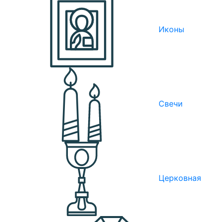
Иконы
Свечи
Церковная