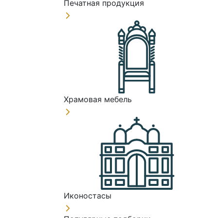
Печатная продукция
Храмовая мебель
Иконостасы