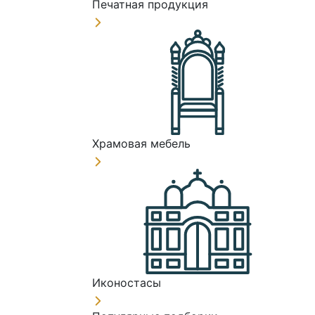
Печатная продукция
Храмовая мебель
Иконостасы