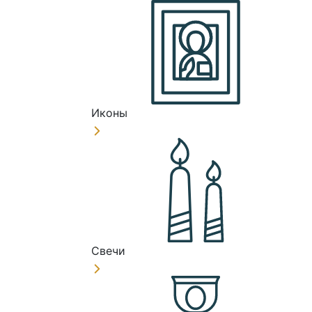
Иконы
Свечи