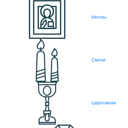
Иконы
Свечи
Церковная