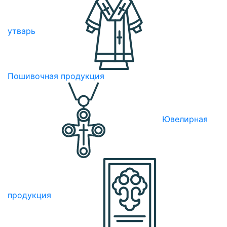
утварь
Пошивочная продукция
Ювелирная
продукция