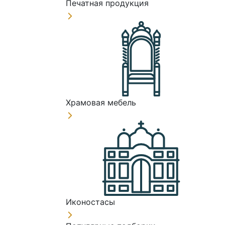
Печатная продукция
Храмовая мебель
Иконостасы