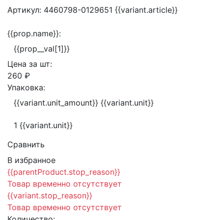
Артикул:
4460798-0129651
{{variant.article}}
{{prop.name}}:
{{prop__val[1]}}
Цена за
шт:
260 ₽
Упаковка:
{{variant.unit_amount}} {{variant.unit}}
1 {{variant.unit}}
Сравнить
В избранное
{{parentProduct.stop_reason}}
Товар временно отсутствует
{{variant.stop_reason}}
Товар временно отсутствует
Количество: