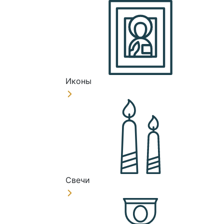
Иконы
Свечи