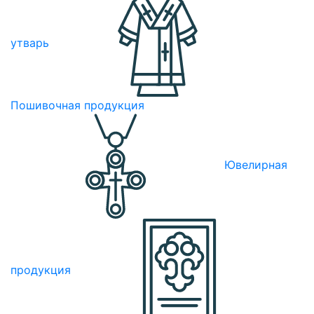
утварь
Пошивочная продукция
Ювелирная
продукция