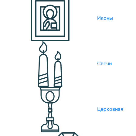
Иконы
Свечи
Церковная