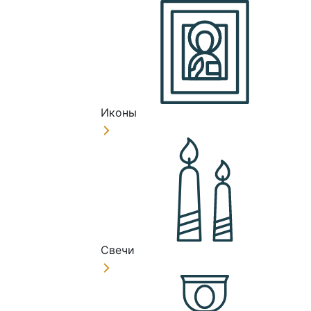
Иконы
Свечи