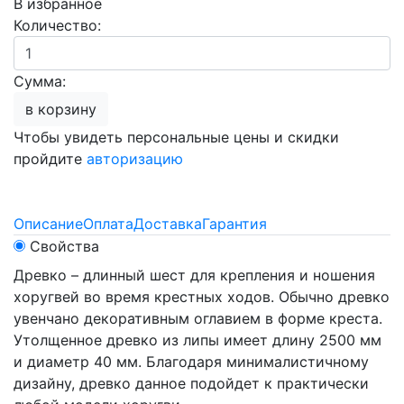
В избранное
Количество:
Сумма:
в корзину
Чтобы увидеть персональные цены и скидки
пройдите
авторизацию
Описание
Оплата
Доставка
Гарантия
Свойства
Древко – длинный шест для крепления и ношения
хоругвей во время крестных ходов. Обычно древко
увенчано декоративным оглавием в форме креста.
Утолщенное древко из липы имеет длину 2500 мм
и диаметр 40 мм. Благодаря минималистичному
дизайну, древко данное подойдет к практически