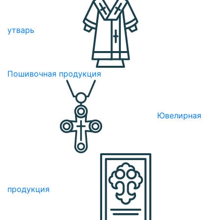
утварь
Пошивочная продукция
Ювелирная
продукция