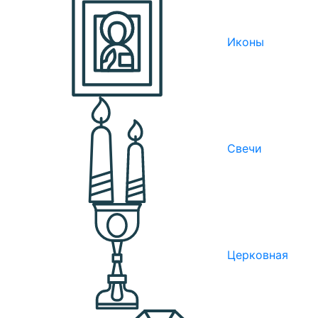
Иконы
Свечи
Церковная