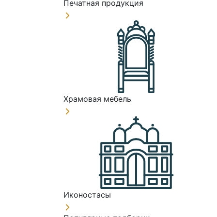
Печатная продукция
Храмовая мебель
Иконостасы