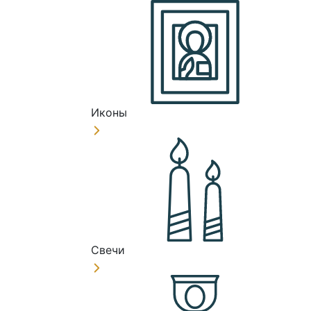
Иконы
Свечи