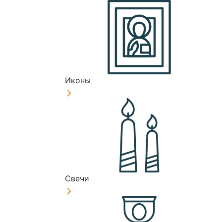
Иконы
Свечи