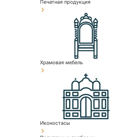
Печатная продукция
Храмовая мебель
Иконостасы