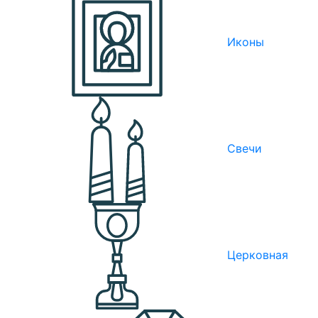
Иконы
Свечи
Церковная