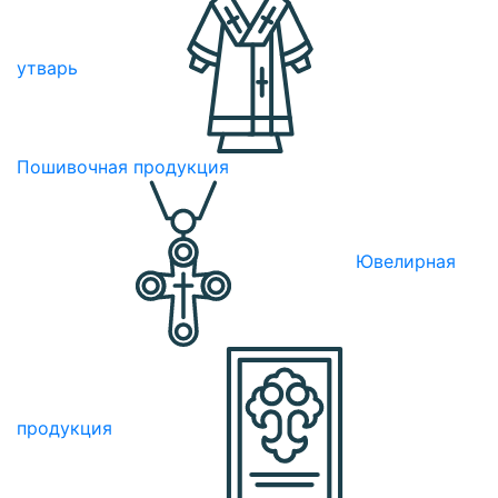
утварь
Пошивочная продукция
Ювелирная
продукция