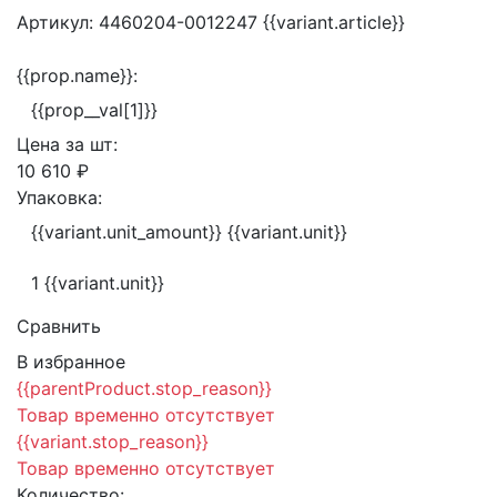
Артикул:
4460204-0012247
{{variant.article}}
{{prop.name}}:
{{prop__val[1]}}
Цена за
шт:
10 610 ₽
Упаковка:
{{variant.unit_amount}} {{variant.unit}}
1 {{variant.unit}}
Сравнить
В избранное
{{parentProduct.stop_reason}}
Товар временно отсутствует
{{variant.stop_reason}}
Товар временно отсутствует
Количество: