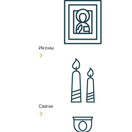
Иконы
Свечи