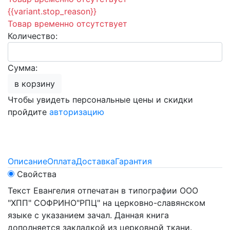
{{variant.stop_reason}}
Товар временно отсутствует
Количество:
Сумма:
в корзину
Чтобы увидеть персональные цены и скидки
пройдите
авторизацию
Описание
Оплата
Доставка
Гарантия
Свойства
Текст Евангелия отпечатан в типографии ООО
"ХПП" СОФРИНО"РПЦ" на церковно-славянском
языке с указанием зачал. Данная книга
дополняется закладкой из церковной ткани.