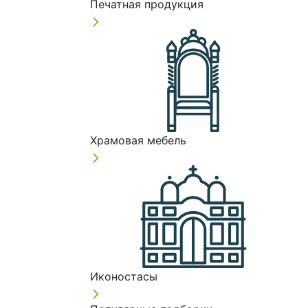
Печатная продукция
Храмовая мебель
Иконостасы