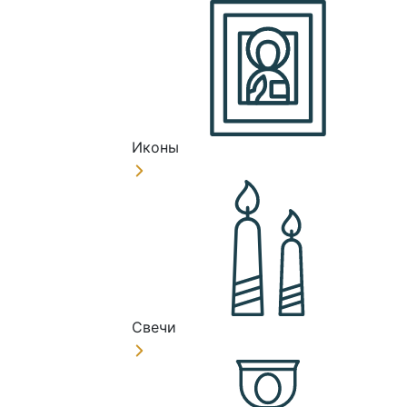
Иконы
Свечи