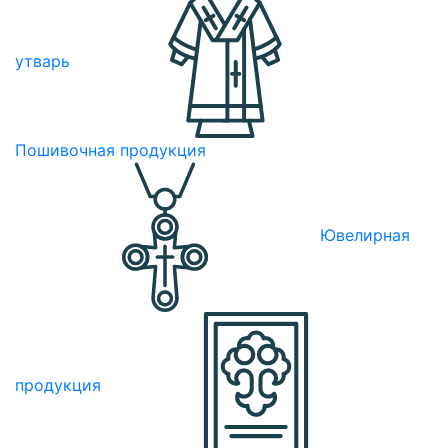
утварь
Пошивочная продукция
Ювелирная
продукция