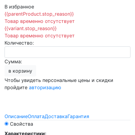
В избранное
{{parentProduct.stop_reason}}
Товар временно отсутствует
{{variant.stop_reason}}
Товар временно отсутствует
Количество:
Сумма:
в корзину
Чтобы увидеть персональные цены и скидки
пройдите
авторизацию
Описание
Оплата
Доставка
Гарантия
Свойства
Характеристики: