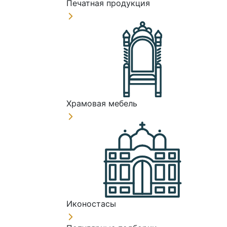
Печатная продукция
Храмовая мебель
Иконостасы