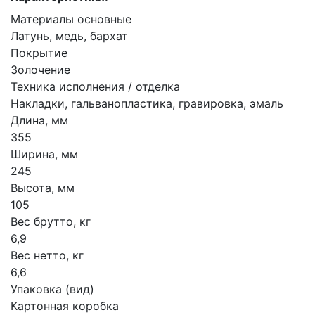
Материалы основные
Латунь, медь, бархат
Покрытие
Золочение
Техника исполнения / отделка
Накладки, гальванопластика, гравировка, эмаль
Длина, мм
355
Ширина, мм
245
Высота, мм
105
Вес брутто, кг
6,9
Вес нетто, кг
6,6
Упаковка (вид)
Картонная коробка