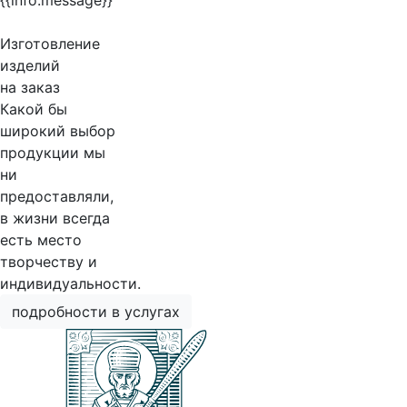
{{info.message}}
Изготовление
изделий
на заказ
Какой бы
широкий выбор
продукции мы
ни
предоставляли,
в жизни всегда
есть место
творчеству и
индивидуальности.
подробности в услугах