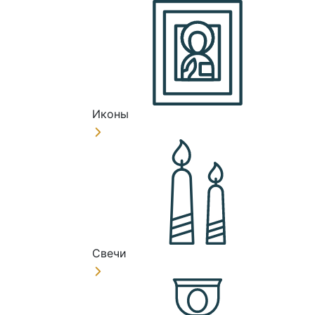
Иконы
Свечи