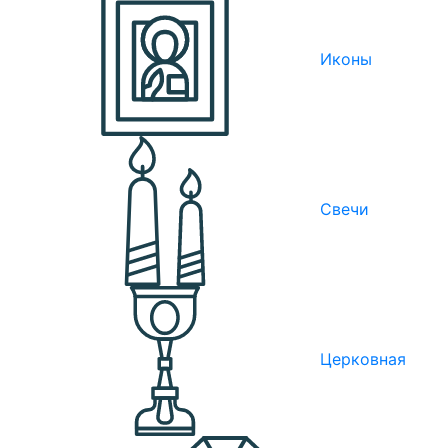
Иконы
Свечи
Церковная