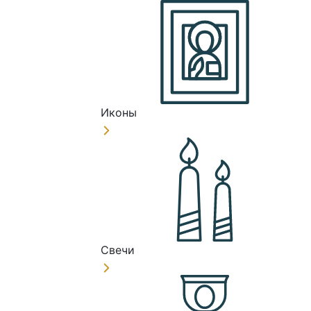
Иконы
Свечи