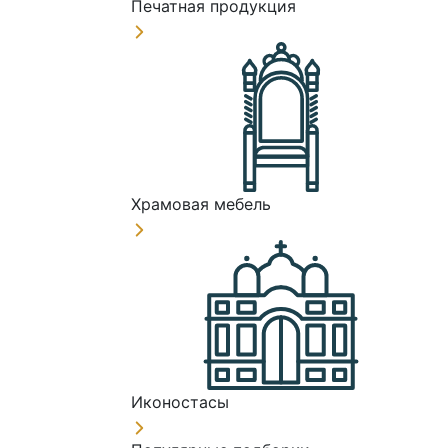
Печатная продукция
Храмовая мебель
Иконостасы