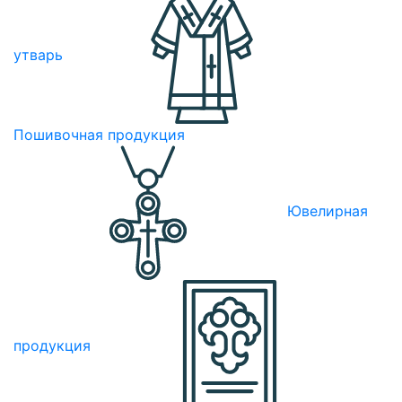
утварь
Пошивочная продукция
Ювелирная
продукция