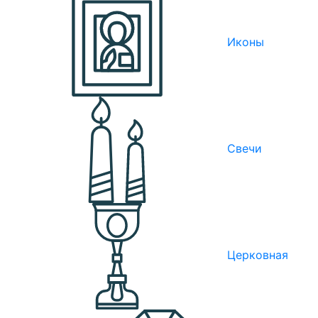
Иконы
Свечи
Церковная