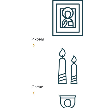
Иконы
Свечи