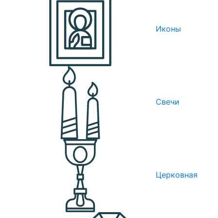
Иконы
Свечи
Церковная