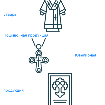
утварь
Пошивочная продукция
Ювелирная
продукция