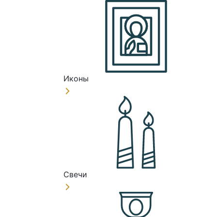
Иконы
Свечи