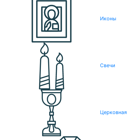
Иконы
Свечи
Церковная