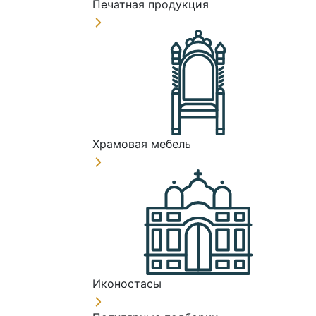
Печатная продукция
Храмовая мебель
Иконостасы