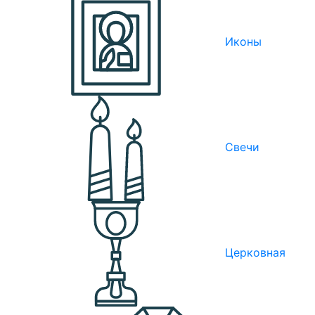
Иконы
Свечи
Церковная