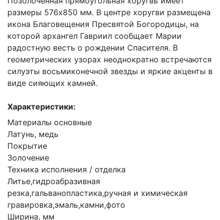
Позолоченная прямоугольная хоругвь имеет
размеры 576х850 мм. В центре хоругви размещена
икона Благовещения Пресвятой Богородицы, на
которой архангел Гавриил сообщает Марии
радостную весть о рождении Спасителя. В
геометрических узорах неоднократно встречаются
силуэты восьмиконечной звезды и яркие акценты в
виде сияющих камней.
Характеристики:
Материалы основные
Латунь, медь
Покрытие
Золочение
Техника исполнения / отделка
Литье,гидроабразивная
резка,гальванопластика,ручная и химическая
гравировка,эмаль,камни,фото
Ширина, мм