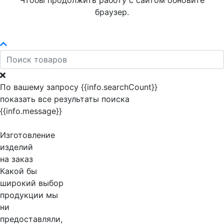
Чтобы продолжить работу с сайтом обновите
браузер.
По вашему запросу {{info.searchCount}}
показать все результаты поиска
{{info.message}}
Изготовление
изделий
на заказ
Какой бы
широкий выбор
продукции мы
ни
предоставляли,