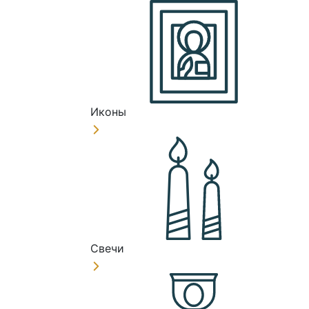
Иконы
Свечи