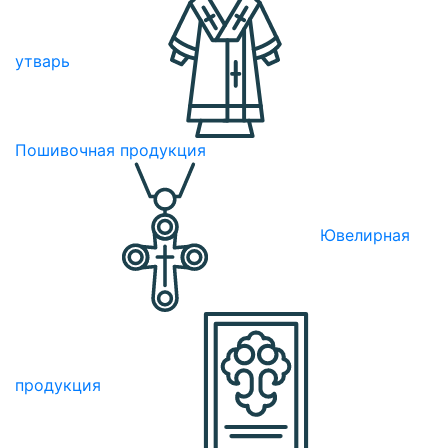
утварь
Пошивочная продукция
Ювелирная
продукция