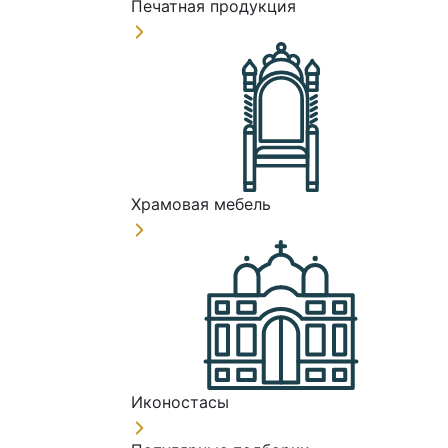
Печатная продукция
Храмовая мебель
Иконостасы