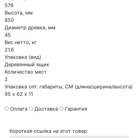
576
Высота, мм
850
Диаметр древка, мм
45
Вес нетто, кг
21,6
Упаковка (вид)
Деревянный ящик
Количество мест
2
Упаковка опт. габариты, СМ (длина/ширина/высота)
95 х 62 х 11
Оплата
Доставка
Гарантия
Короткая ссылка на этот товар: