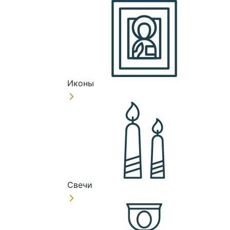
Иконы
Свечи