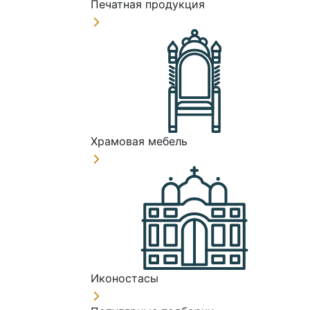
Печатная продукция
Храмовая мебель
Иконостасы