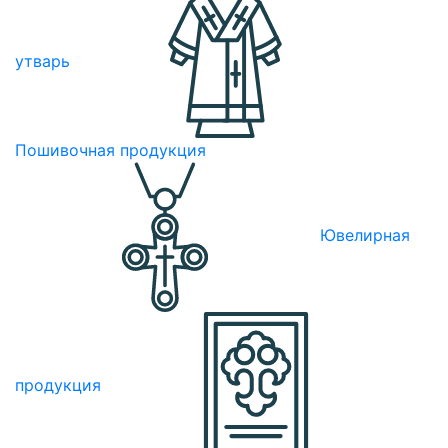
утварь
Пошивочная продукция
Ювелирная
продукция