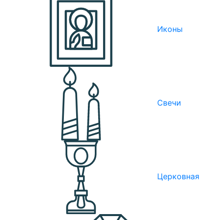
Иконы
Свечи
Церковная