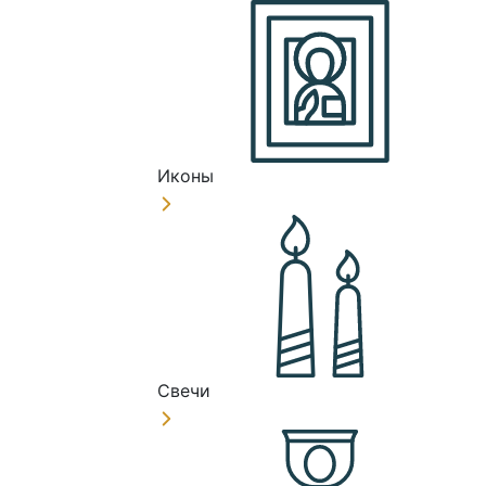
Иконы
Свечи