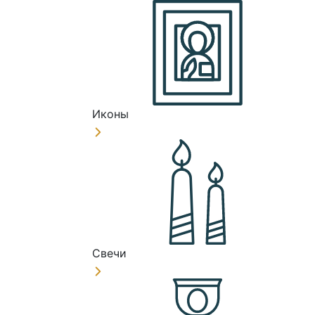
Иконы
Свечи