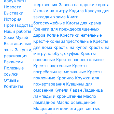
документы
жертвенник
Завеса на царские врата
Новости
Иконки на митру
Кадила
Капсула для
Выставки
закладки храма
Книги
История
богослужебные
Киоты для храма
Производство
Ковчеги для преждеосвященных
Наши работы
даров
Копие
Крестики нательные
Храм
Музей
Крест-иконы запрестольные
Кресты
Выставочные
для дома
Кресты на купол
Кресты на
залы
Закупки,
митру, клобук, скуфью
Кресты
реализация
наперсные
Кресты напрестольные
Вакансии
Кресты настенные
Кресты
Полезные
погребальные, могильные
Кресты
ссылки
поклонные
Кропило
Кружки для
Отзывы
пожертвования
Кувшины для
Контакты
омовения
Купели
Ладан
Ладаница
Лампады и кронштейны
Масло
лампадное
Масло освященное
Мощевики и ковчеги для святых