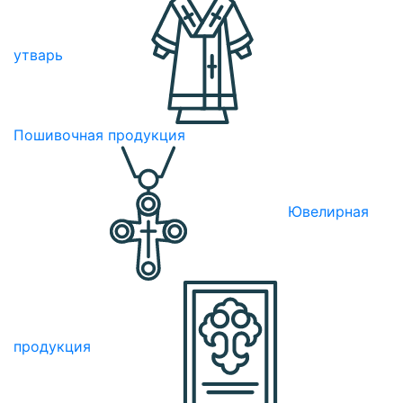
утварь
Пошивочная продукция
Ювелирная
продукция