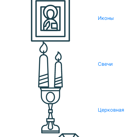
Иконы
Свечи
Церковная