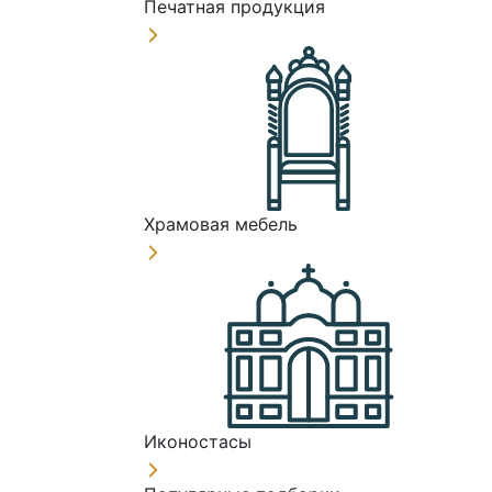
Печатная продукция
Храмовая мебель
Иконостасы