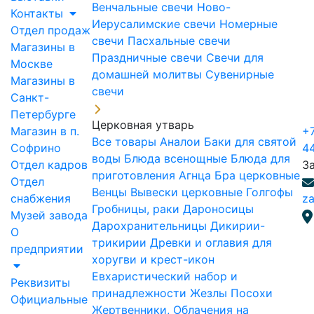
Венчальные свечи
Ново-
Контакты
Иерусалимские свечи
Номерные
Отдел продаж
свечи
Пасхальные свечи
Магазины в
Праздничные свечи
Свечи для
Москве
домашней молитвы
Сувенирные
Магазины в
свечи
Санкт-
Петербурге
Церковная утварь
Магазин в п.
+7
Все товары
Аналои
Баки для святой
Софрино
4
воды
Блюда всенощные
Блюда для
Отдел кадров
З
приготовления Агнца
Бра церковные
Отдел
Венцы
Вывески церковные
Голгофы
снабжения
za
Гробницы, раки
Дароносицы
Музей завода
Дарохранительницы
Дикирии-
О
трикирии
Древки и оглавия для
предприятии
хоругви и крест-икон
Евхаристический набор и
Реквизиты
принадлежности
Жезлы Посохи
Официальные
Жертвенники, Облачения на