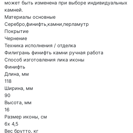
может быть изменена при выборе индивидуальных
камней.
Материалы основные
Серебро,финифть,камни,перламутр
Покрытие
Чернение
Техника исполнения / отделка
Филигрань финифть камни ручная работа
Способ изготовления лика иконы
Финифть
Длина, мм
118
Ширина, мм
90
Высота, мм
16
Размер иконы, см
6х 4,5
Вес брутто, кг