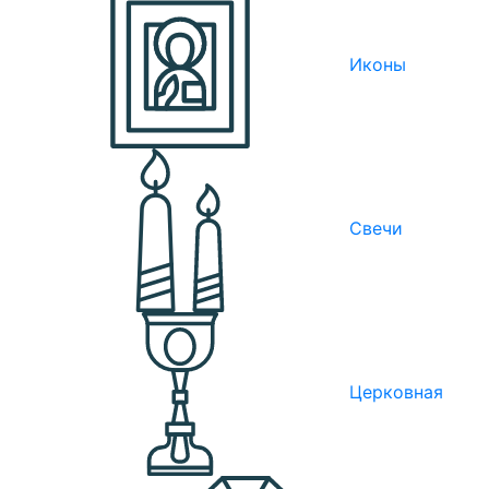
Иконы
Свечи
Церковная