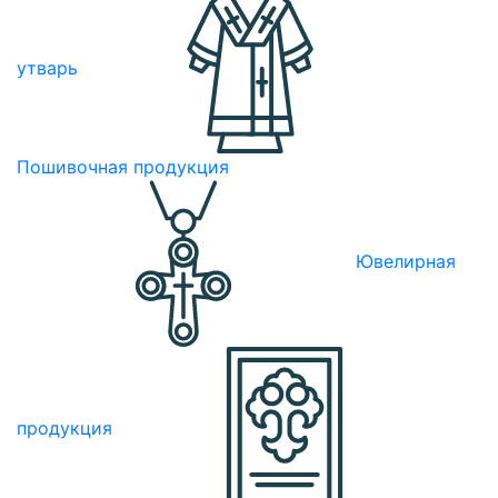
утварь
Пошивочная продукция
Ювелирная
продукция