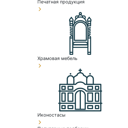
Печатная продукция
Храмовая мебель
Иконостасы