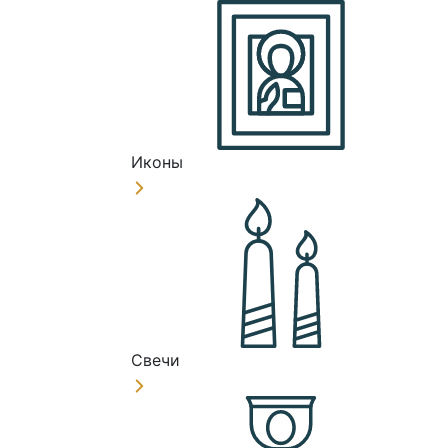
Иконы
Свечи