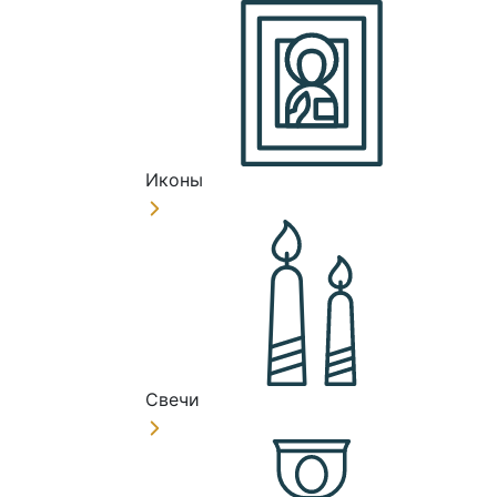
Иконы
Свечи