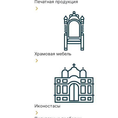
Печатная продукция
Храмовая мебель
Иконостасы