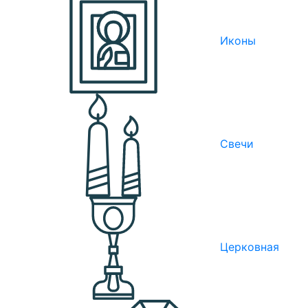
Иконы
Свечи
Церковная