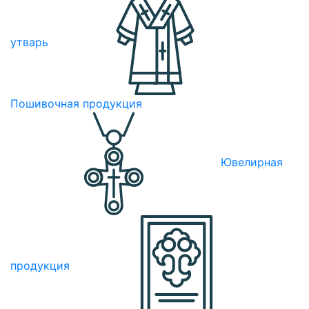
утварь
Пошивочная продукция
Ювелирная
продукция