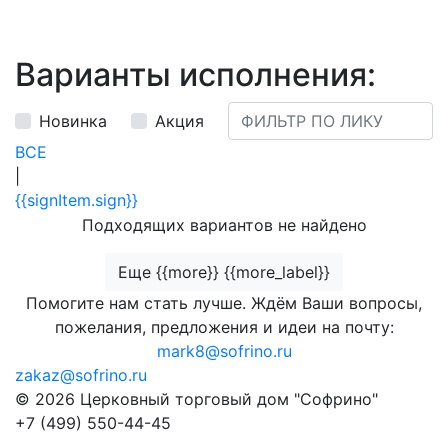
Варианты исполнения:
Новинка
Акция
ВСЕ
|
{{signItem.sign}}
Подходящих вариантов не найдено
Еще {{more}} {{more_label}}
Помогите нам стать лучше. Ждём Ваши вопросы,
пожелания, предложения и идеи на почту:
mark8@sofrino.ru
zakaz@sofrino.ru
© 2026 Церковный торговый дом "Софрино"
+7 (499) 550-44-45