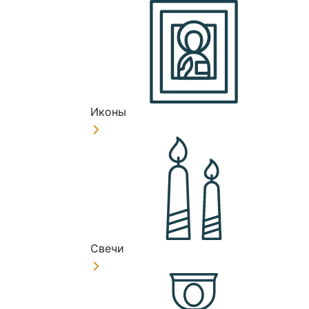
Иконы
Свечи