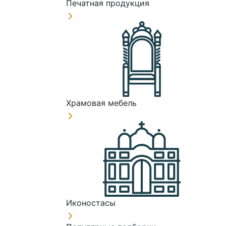
Печатная продукция
Храмовая мебель
Иконостасы