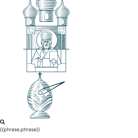
{{phrase.phrase}}