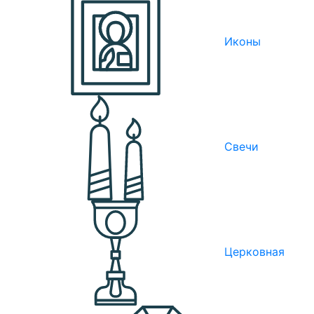
Иконы
Свечи
Церковная