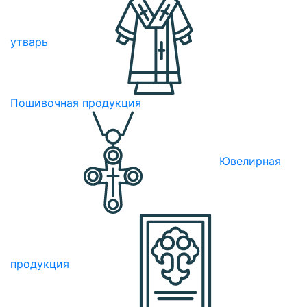
утварь
Пошивочная продукция
Ювелирная
продукция