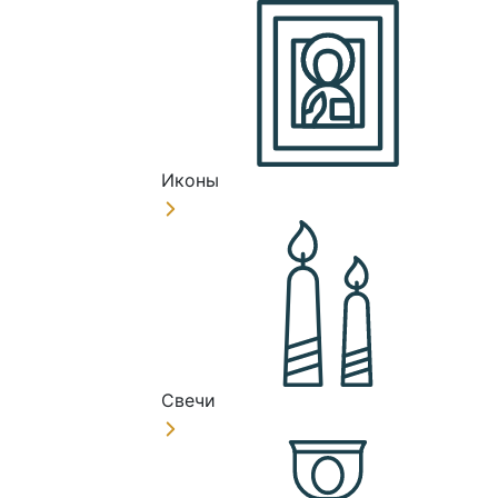
Иконы
Свечи