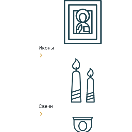
Иконы
Свечи