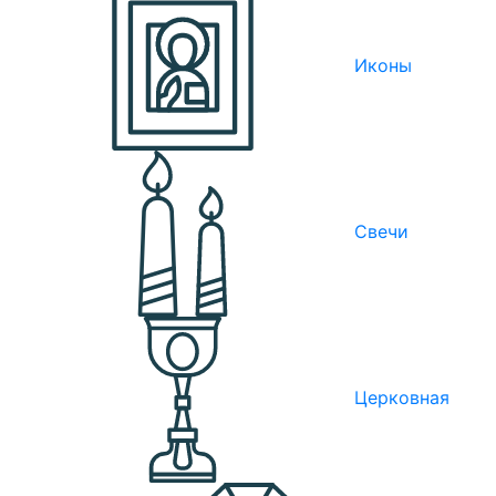
Иконы
Свечи
Церковная