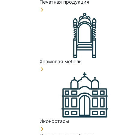
Печатная продукция
Храмовая мебель
Иконостасы