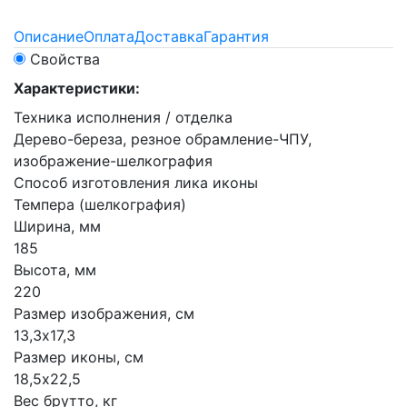
Описание
Оплата
Доставка
Гарантия
Свойства
Характеристики:
Техника исполнения / отделка
Дерево-береза, резное обрамление-ЧПУ,
изображение-шелкография
Способ изготовления лика иконы
Темпера (шелкография)
Ширина, мм
185
Высота, мм
220
Размер изображения, см
13,3х17,3
Размер иконы, см
18,5х22,5
Вес брутто, кг