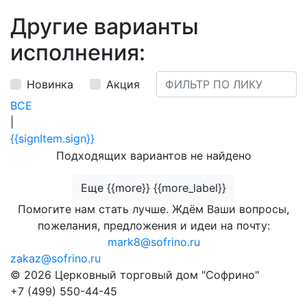
Другие варианты
исполнения:
Новинка
Акция
ВСЕ
|
{{signItem.sign}}
Подходящих вариантов не найдено
Еще {{more}} {{more_label}}
Помогите нам стать лучше. Ждём Ваши вопросы,
пожелания, предложения и идеи на почту:
mark8@sofrino.ru
zakaz@sofrino.ru
© 2026 Церковный торговый дом "Софрино"
+7 (499) 550-44-45