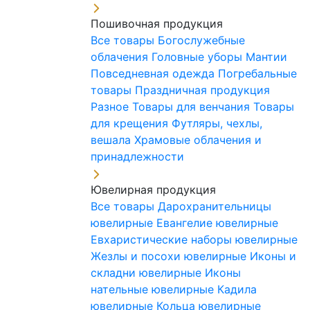
Пошивочная продукция
Все товары
Богослужебные
облачения
Головные уборы
Мантии
Повседневная одежда
Погребальные
товары
Праздничная продукция
Разное
Товары для венчания
Товары
для крещения
Футляры, чехлы,
вешала
Храмовые облачения и
принадлежности
Ювелирная продукция
Все товары
Дарохранительницы
ювелирные
Евангелие ювелирные
Евхаристические наборы ювелирные
Жезлы и посохи ювелирные
Иконы и
складни ювелирные
Иконы
нательные ювелирные
Кадила
ювелирные
Кольца ювелирные