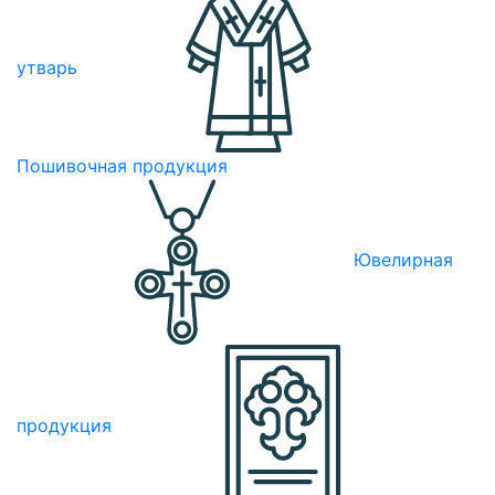
утварь
Пошивочная продукция
Ювелирная
продукция