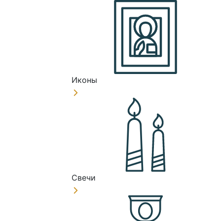
Иконы
Свечи