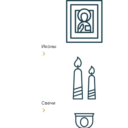
Иконы
Свечи