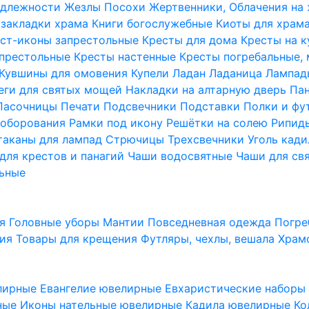
надлежности
Жезлы Посохи
Жертвенники, Облачения на
 закладки храма
Книги богослужебные
Киоты для храм
ст-иконы запрестольные
Кресты для дома
Кресты на 
апрестольные
Кресты настенные
Кресты погребальные,
Кувшины для омовения
Купели
Ладан
Ладаница
Лампад
еги для святых мощей
Накладки на алтарную дверь
Па
Пасочницы
Печати
Подсвечники
Подставки
Полки и фу
соборования
Рамки под икону
Решётки на солею
Рипи
таканы для лампад
Стрючицы
Трехсвечники
Уголь кад
для крестов и панагий
Чаши водосвятные
Чаши для св
ьные
ия
Головные уборы
Мантии
Повседневная одежда
Погре
ния
Товары для крещения
Футляры, чехлы, вешала
Храм
лирные
Евангелие ювелирные
Евхаристические набор
рные
Иконы нательные ювелирные
Кадила ювелирные
Ко