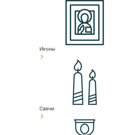
Иконы
Свечи