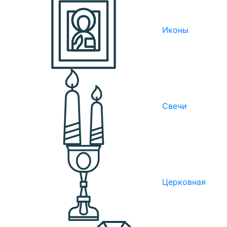
Иконы
Свечи
Церковная