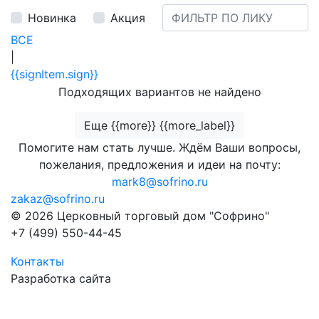
Новинка
Акция
ВСЕ
|
{{signItem.sign}}
Подходящих вариантов не найдено
Еще {{more}} {{more_label}}
Помогите нам стать лучше. Ждём Ваши вопросы,
пожелания, предложения и идеи на почту:
mark8@sofrino.ru
zakaz@sofrino.ru
© 2026 Церковный торговый дом "Софрино"
+7 (499) 550-44-45
Контакты
Разработка сайта