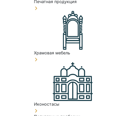
Печатная продукция
Храмовая мебель
Иконостасы