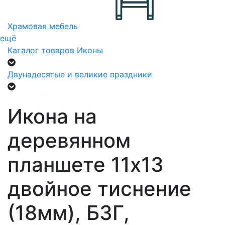
Храмовая мебель
ещё
Каталог товаров
Иконы
Двунадесятые и великие праздники
Икона на
деревянном
планшете 11х13
двойное тиснение
(18мм), БЗГ,