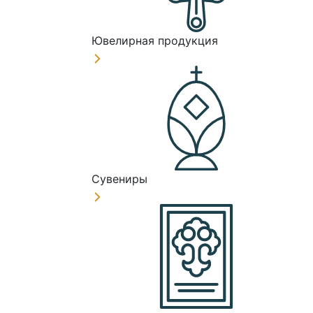
Ювелирная продукция
Сувениры