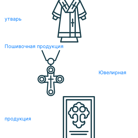
утварь
Пошивочная продукция
Ювелирная
продукция