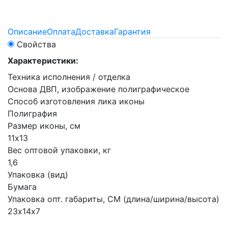
Описание
Оплата
Доставка
Гарантия
Свойства
Характеристики:
Техника исполнения / отделка
Основа ДВП, изображение полиграфическое
Способ изготовления лика иконы
Полиграфия
Размер иконы, см
11х13
Вес оптовой упаковки, кг
1,6
Упаковка (вид)
Бумага
Упаковка опт. габариты, СМ (длина/ширина/высота)
23х14х7