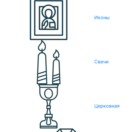
Иконы
Свечи
Церковная