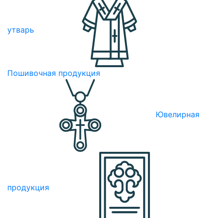
утварь
Пошивочная продукция
Ювелирная
продукция