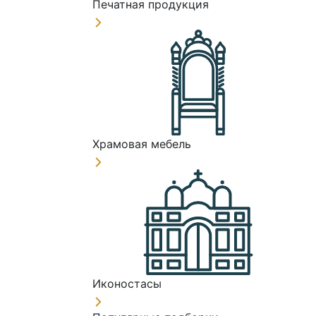
Печатная продукция
Храмовая мебель
Иконостасы