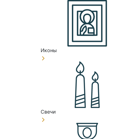
Иконы
Свечи