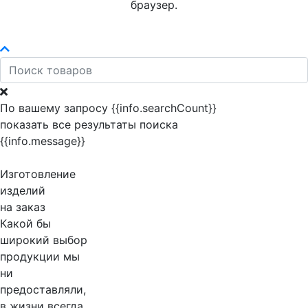
браузер.
По вашему запросу {{info.searchCount}}
показать все результаты поиска
{{info.message}}
Изготовление
изделий
на заказ
Какой бы
широкий выбор
продукции мы
ни
предоставляли,
в жизни всегда