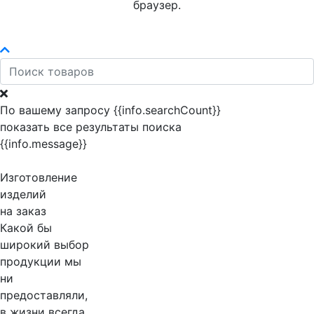
браузер.
По вашему запросу {{info.searchCount}}
показать все результаты поиска
{{info.message}}
Изготовление
изделий
на заказ
Какой бы
широкий выбор
продукции мы
ни
предоставляли,
в жизни всегда