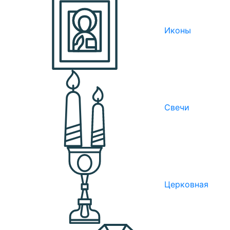
Иконы
Свечи
Церковная