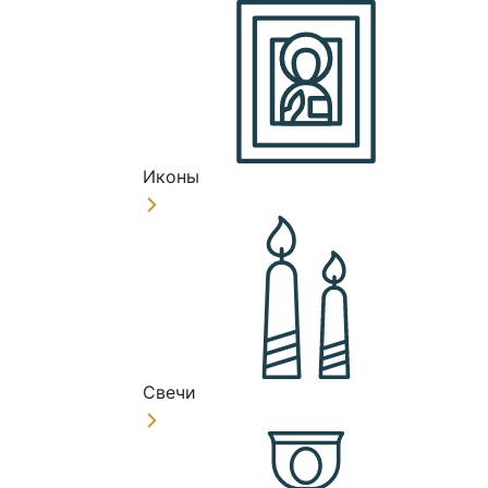
Иконы
Свечи