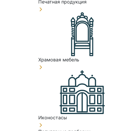
Печатная продукция
Храмовая мебель
Иконостасы