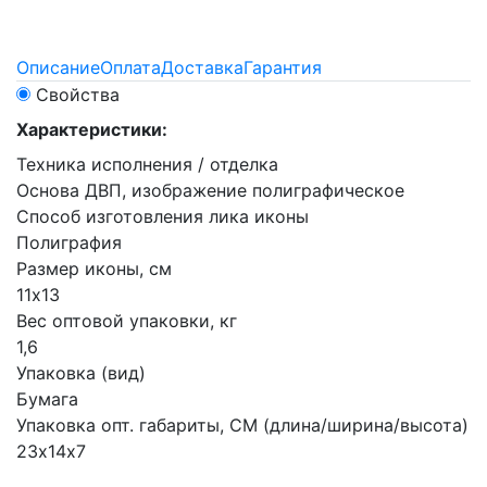
Описание
Оплата
Доставка
Гарантия
Свойства
Характеристики:
Техника исполнения / отделка
Основа ДВП, изображение полиграфическое
Способ изготовления лика иконы
Полиграфия
Размер иконы, см
11х13
Вес оптовой упаковки, кг
1,6
Упаковка (вид)
Бумага
Упаковка опт. габариты, СМ (длина/ширина/высота)
23х14х7