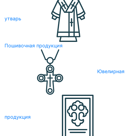
утварь
Пошивочная продукция
Ювелирная
продукция