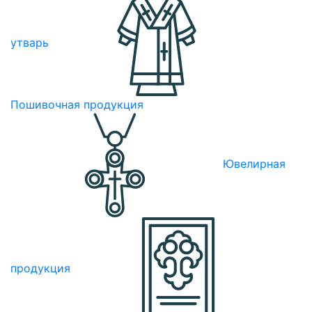
утварь
Пошивочная продукция
Ювелирная
продукция