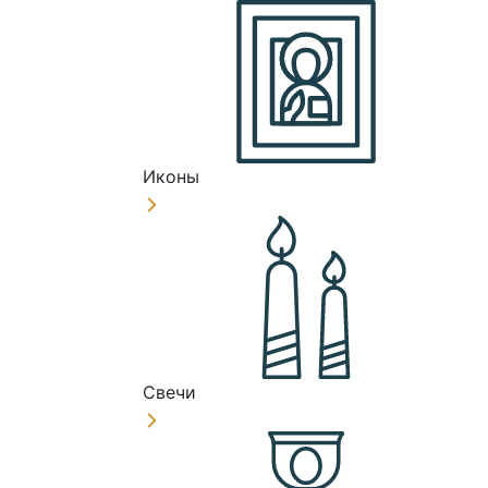
Иконы
Свечи