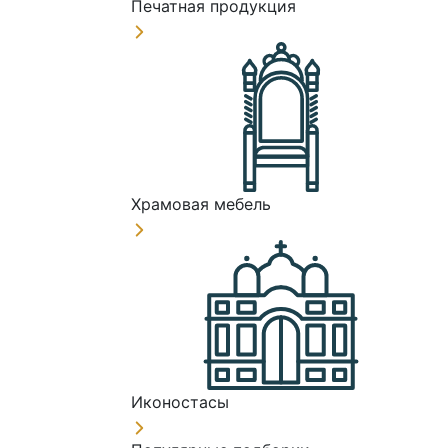
Печатная продукция
Храмовая мебель
Иконостасы