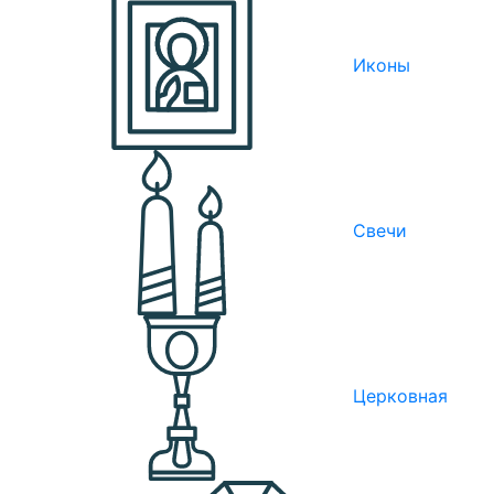
Иконы
Свечи
Церковная