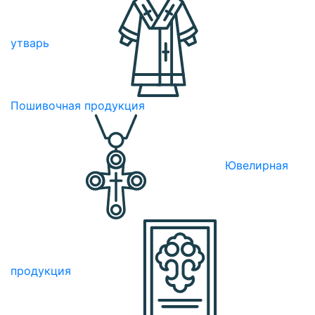
утварь
Пошивочная продукция
Ювелирная
продукция