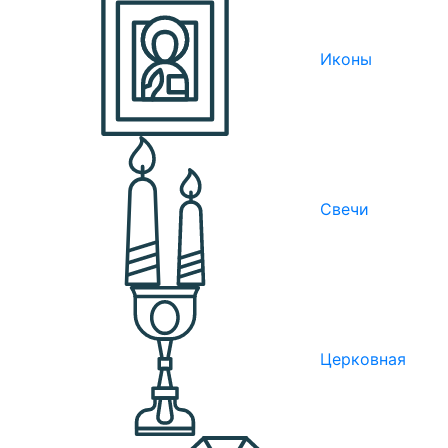
Иконы
Свечи
Церковная