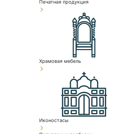
Печатная продукция
Храмовая мебель
Иконостасы