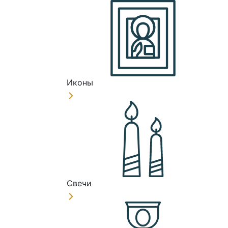
Иконы
Свечи