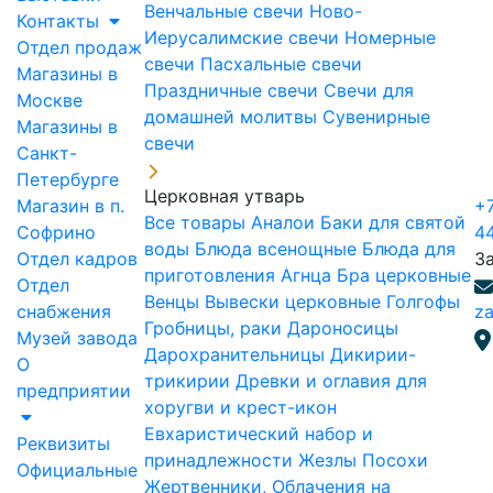
Венчальные свечи
Ново-
Контакты
Иерусалимские свечи
Номерные
Отдел продаж
свечи
Пасхальные свечи
Магазины в
Праздничные свечи
Свечи для
Москве
домашней молитвы
Сувенирные
Магазины в
свечи
Санкт-
Петербурге
Церковная утварь
Магазин в п.
+7
Все товары
Аналои
Баки для святой
Софрино
4
воды
Блюда всенощные
Блюда для
Отдел кадров
З
приготовления Агнца
Бра церковные
Отдел
Венцы
Вывески церковные
Голгофы
снабжения
za
Гробницы, раки
Дароносицы
Музей завода
Дарохранительницы
Дикирии-
О
трикирии
Древки и оглавия для
предприятии
хоругви и крест-икон
Евхаристический набор и
Реквизиты
принадлежности
Жезлы Посохи
Официальные
Жертвенники, Облачения на