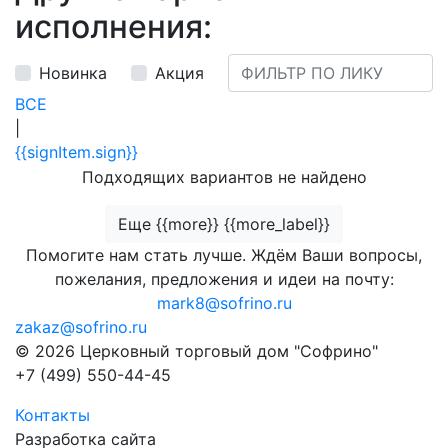
исполнения:
Новинка
Акция
ВСЕ
|
{{signItem.sign}}
Подходящих вариантов не найдено
Еще {{more}} {{more_label}}
Помогите нам стать лучше. Ждём Ваши вопросы,
пожелания, предложения и идеи на почту:
mark8@sofrino.ru
zakaz@sofrino.ru
© 2026 Церковный торговый дом "Софрино"
+7 (499) 550-44-45
Контакты
Разработка сайта