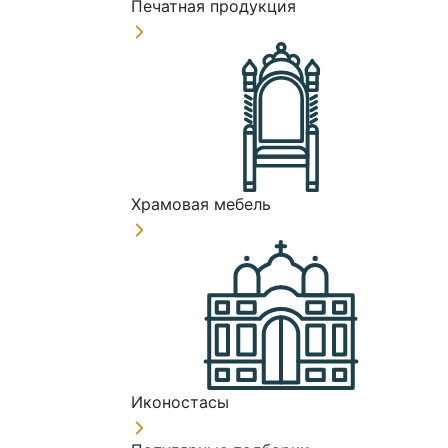
Печатная продукция
Храмовая мебель
Иконостасы