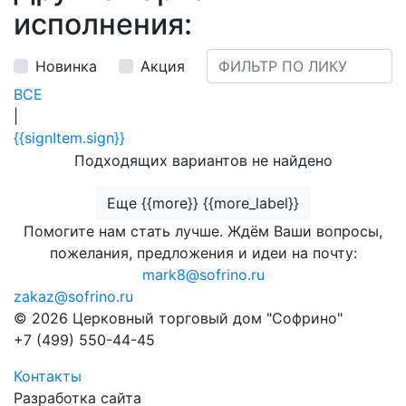
исполнения:
Новинка
Акция
ВСЕ
|
{{signItem.sign}}
Подходящих вариантов не найдено
Еще {{more}} {{more_label}}
Помогите нам стать лучше. Ждём Ваши вопросы,
пожелания, предложения и идеи на почту:
mark8@sofrino.ru
zakaz@sofrino.ru
© 2026 Церковный торговый дом "Софрино"
+7 (499) 550-44-45
Контакты
Разработка сайта