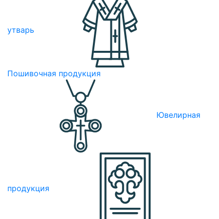
утварь
Пошивочная продукция
Ювелирная
продукция