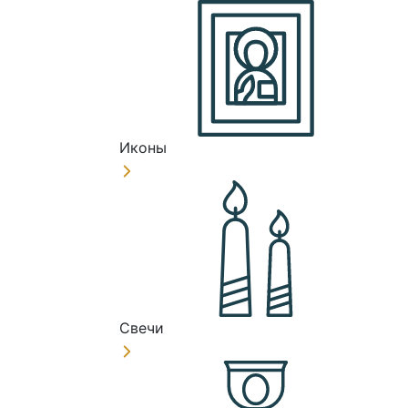
Иконы
Свечи