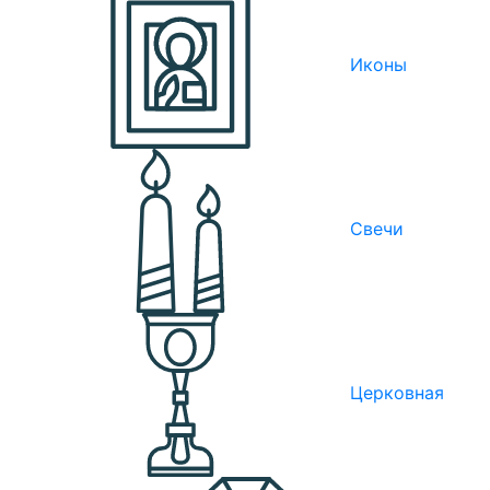
Иконы
Свечи
Церковная