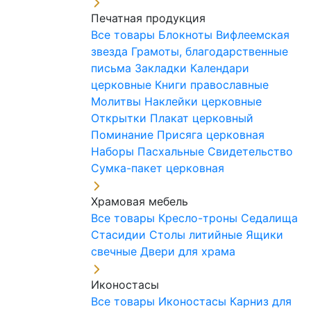
Печатная продукция
Все товары
Блокноты
Вифлеемская
звезда
Грамоты, благодарственные
письма
Закладки
Календари
церковные
Книги православные
Молитвы
Наклейки церковные
Открытки
Плакат церковный
Поминание
Присяга церковная
Наборы Пасхальные
Свидетельство
Сумка-пакет церковная
Храмовая мебель
Все товары
Кресло-троны
Седалища
Стасидии
Столы литийные
Ящики
свечные
Двери для храма
Иконостасы
Все товары
Иконостасы
Карниз для