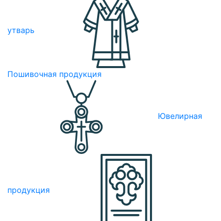
утварь
Пошивочная продукция
Ювелирная
продукция