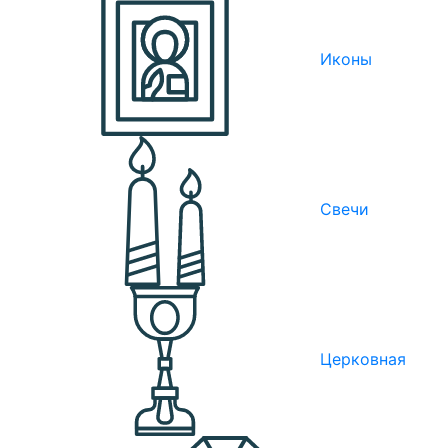
Иконы
Свечи
Церковная