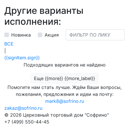
Другие варианты
исполнения:
Новинка
Акция
ВСЕ
|
{{signItem.sign}}
Подходящих вариантов не найдено
Еще {{more}} {{more_label}}
Помогите нам стать лучше. Ждём Ваши вопросы,
пожелания, предложения и идеи на почту:
mark8@sofrino.ru
zakaz@sofrino.ru
© 2026 Церковный торговый дом "Софрино"
+7 (499) 550-44-45