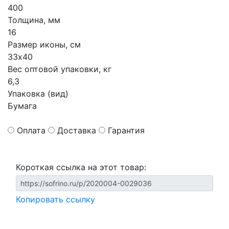
400
Толщина, мм
16
Размер иконы, см
33х40
Вес оптовой упаковки, кг
6,3
Упаковка (вид)
Бумага
Оплата
Доставка
Гарантия
Короткая ссылка на этот товар:
Копировать ссылку