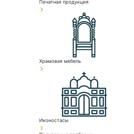
Печатная продукция
Храмовая мебель
Иконостасы