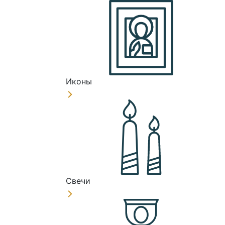
Иконы
Свечи