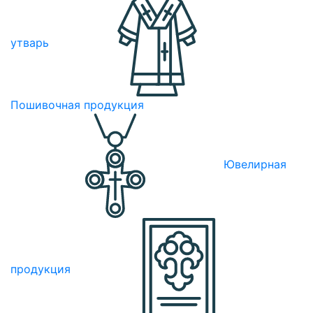
утварь
Пошивочная продукция
Ювелирная
продукция