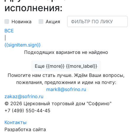
исполнения:
Новинка
Акция
ВСЕ
|
{{signItem.sign}}
Подходящих вариантов не найдено
Еще {{more}} {{more_label}}
Помогите нам стать лучше. Ждём Ваши вопросы,
пожелания, предложения и идеи на почту:
mark8@sofrino.ru
zakaz@sofrino.ru
© 2026 Церковный торговый дом "Софрино"
+7 (499) 550-44-45
Контакты
Разработка сайта