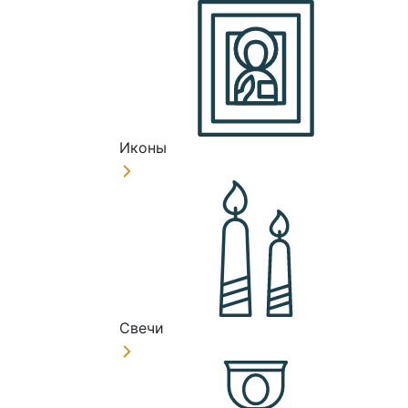
Иконы
Свечи