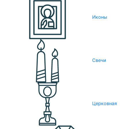
Иконы
Свечи
Церковная