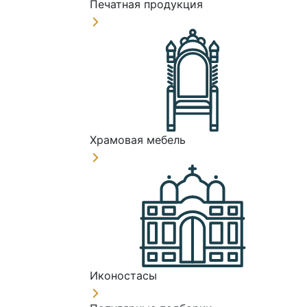
Печатная продукция
Храмовая мебель
Иконостасы