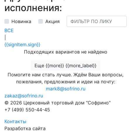
исполнения:
Новинка
Акция
ВСЕ
|
{{signItem.sign}}
Подходящих вариантов не найдено
Еще {{more}} {{more_label}}
Помогите нам стать лучше. Ждём Ваши вопросы,
пожелания, предложения и идеи на почту:
mark8@sofrino.ru
zakaz@sofrino.ru
© 2026 Церковный торговый дом "Софрино"
+7 (499) 550-44-45
Контакты
Разработка сайта