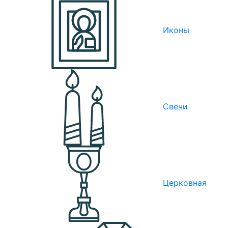
Иконы
Свечи
Церковная