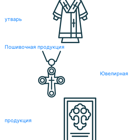
утварь
Пошивочная продукция
Ювелирная
продукция