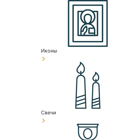
Иконы
Свечи