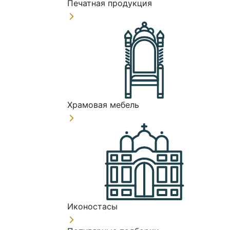
Печатная продукция
Храмовая мебель
Иконостасы