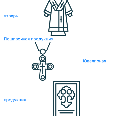
утварь
Пошивочная продукция
Ювелирная
продукция