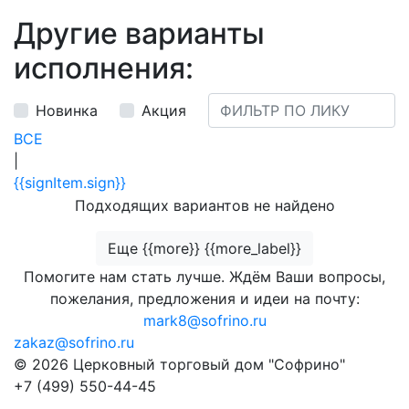
Другие варианты
исполнения:
Новинка
Акция
ВСЕ
|
{{signItem.sign}}
Подходящих вариантов не найдено
Еще {{more}} {{more_label}}
Помогите нам стать лучше. Ждём Ваши вопросы,
пожелания, предложения и идеи на почту:
mark8@sofrino.ru
zakaz@sofrino.ru
© 2026 Церковный торговый дом "Софрино"
+7 (499) 550-44-45