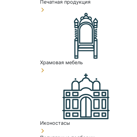
Печатная продукция
Храмовая мебель
Иконостасы