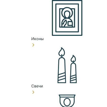
Иконы
Свечи