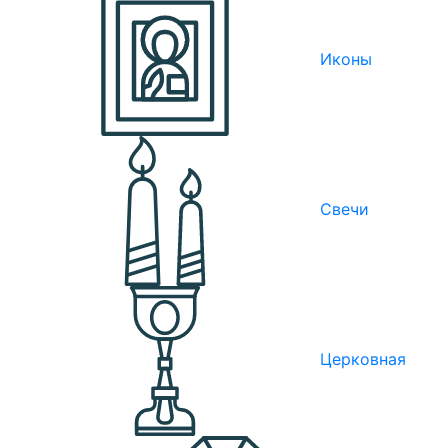
Иконы
Свечи
Церковная