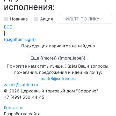
исполнения:
Новинка
Акция
ВСЕ
|
{{signItem.sign}}
Подходящих вариантов не найдено
Еще {{more}} {{more_label}}
Помогите нам стать лучше. Ждём Ваши вопросы,
пожелания, предложения и идеи на почту:
mark8@sofrino.ru
zakaz@sofrino.ru
© 2026 Церковный торговый дом "Софрино"
+7 (499) 550-44-45
Контакты
Разработка сайта