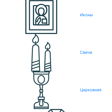
Иконы
Свечи
Церковная