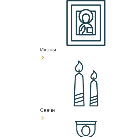
Иконы
Свечи