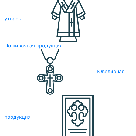
утварь
Пошивочная продукция
Ювелирная
продукция