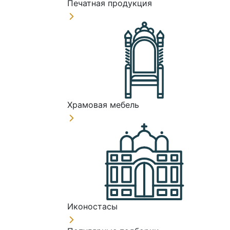
Печатная продукция
Храмовая мебель
Иконостасы