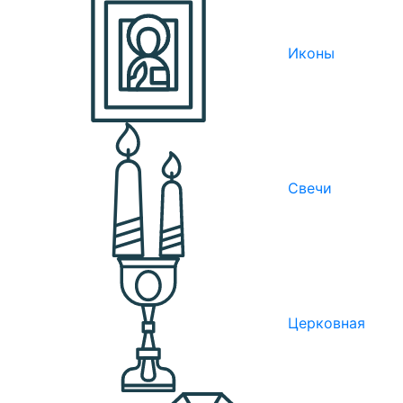
Иконы
Свечи
Церковная