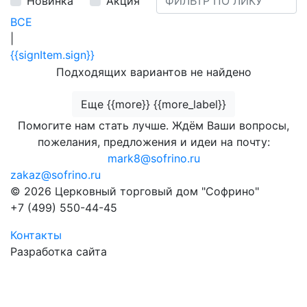
Новинка
Акция
ВСЕ
|
{{signItem.sign}}
Подходящих вариантов не найдено
Еще {{more}} {{more_label}}
Помогите нам стать лучше. Ждём Ваши вопросы,
пожелания, предложения и идеи на почту:
mark8@sofrino.ru
zakaz@sofrino.ru
© 2026 Церковный торговый дом "Софрино"
+7 (499) 550-44-45
Контакты
Разработка сайта