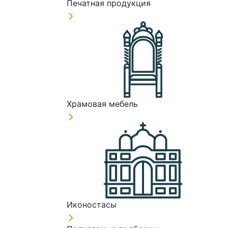
Печатная продукция
Храмовая мебель
Иконостасы