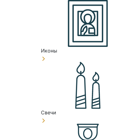
Иконы
Свечи