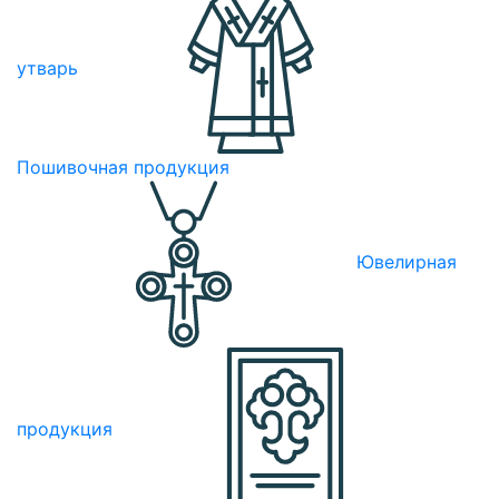
утварь
Пошивочная продукция
Ювелирная
продукция