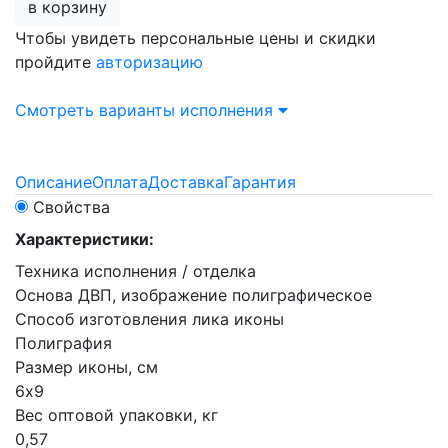
в корзину
Чтобы увидеть персональные цены и скидки
пройдите
авторизацию
Смотреть варианты исполнения
Описание
Оплата
Доставка
Гарантия
Свойства
Характеристики:
Техника исполнения / отделка
Основа ДВП, изображение полиграфическое
Способ изготовления лика иконы
Полиграфия
Размер иконы, см
6х9
Вес оптовой упаковки, кг
0,57